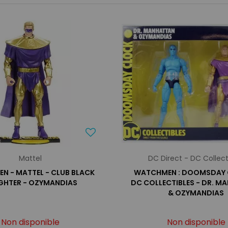
Mattel
DC Direct - DC Collect
N - MATTEL - CLUB BLACK
WATCHMEN : DOOMSDAY 
IGHTER - OZYMANDIAS
DC COLLECTIBLES - DR. M
& OZYMANDIAS
Non disponible
Non disponible