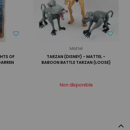
Mattel
GHTS OF
TARZAN (DISNEY) - MATTEL -
 DARREN
BABOON BATTLE TARZAN (LOOSE)
Non disponible