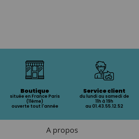
Boutique
Service client
située en France Paris
du lundi au samedi de
(11ème)
11h à 19h
ouverte tout l'année
au 01.43.55.12.52
A propos