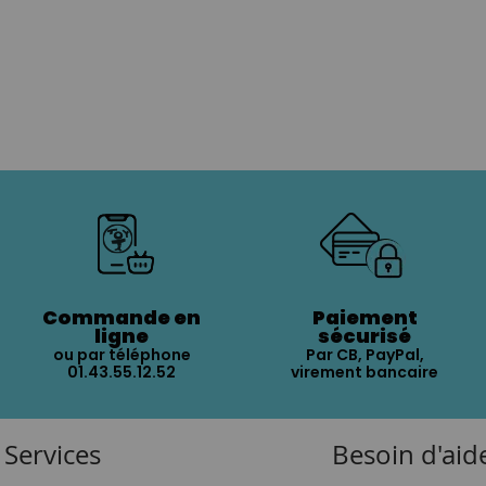
Commande en
Paiement
ligne
sécurisé
ou par téléphone
Par CB, PayPal,
01.43.55.12.52
virement bancaire
Services
Besoin d'aid