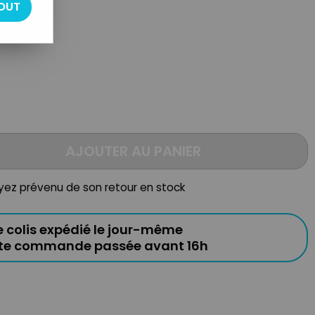
OUT
AJOUTER AU PANIER
oyez prévenu de son retour en stock
e colis expédié le jour-même
ute commande passée avant 16h