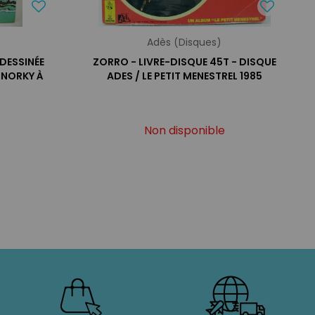
Adès (Disques)
 DESSINÉE
ZORRO - LIVRE-DISQUE 45T - DISQUE
SNORKY À
ADES / LE PETIT MENESTREL 1985
Non disponible