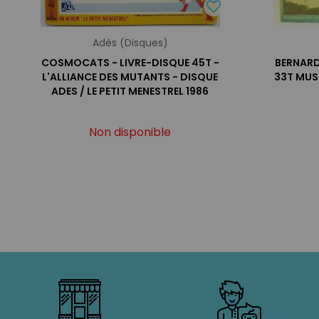
Adès (Disques)
COSMOCATS - LIVRE-DISQUE 45T -
BERNARD
L'ALLIANCE DES MUTANTS - DISQUE
33T MUS
ADES / LE PETIT MENESTREL 1986
Non disponible