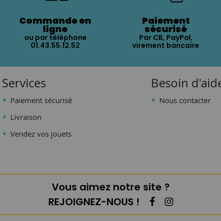
Commande en
Paiement
ligne
sécurisé
ou par téléphone
Par CB, PayPal,
01.43.55.12.52
virement bancaire
Services
Besoin d'aid
Paiement sécurisé
Nous contacter
Livraison
Vendez vos jouets
Vous aimez notre site ?
REJOIGNEZ-NOUS !