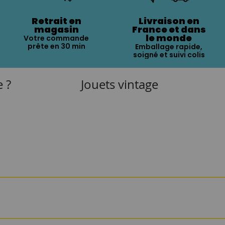
Retrait en
Livraison en
magasin
France et dans
le monde
Votre commande
prête en 30 min
Emballage rapide,
soigné et suivi colis
e ?
Jouets vintage