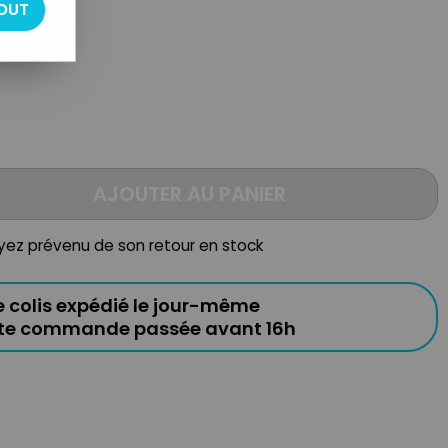
OUT
AJOUTER AU PANIER
oyez prévenu de son retour en stock
e colis expédié le jour-même
ute commande passée avant 16h