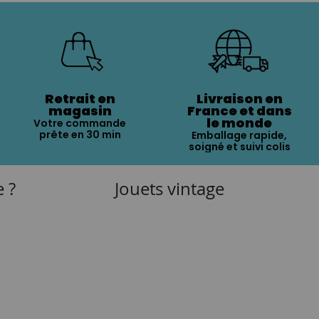
Retrait en
Livraison en
magasin
France et dans
le monde
Votre commande
prête en 30 min
Emballage rapide,
soigné et suivi colis
e ?
Jouets vintage