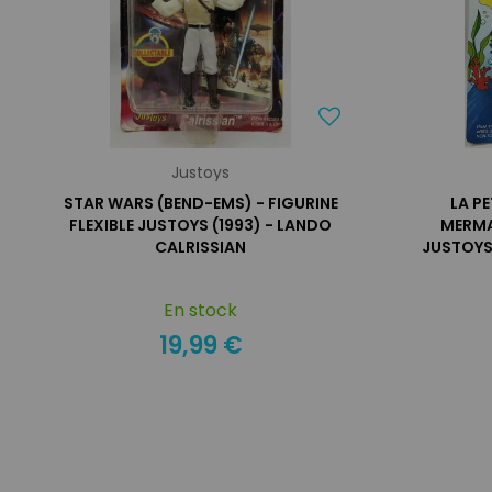
Justoys
STAR WARS (BEND-EMS) - FIGURINE
LA PE
FLEXIBLE JUSTOYS (1993) - LANDO
MERMAI
CALRISSIAN
JUSTOYS 
En stock
19,99 €