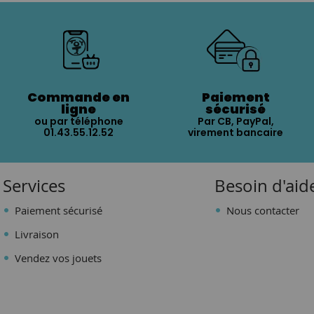
Commande en
Paiement
ligne
sécurisé
ou par téléphone
Par CB, PayPal,
01.43.55.12.52
virement bancaire
Services
Besoin d'aid
Paiement sécurisé
Nous contacter
Livraison
Vendez vos jouets