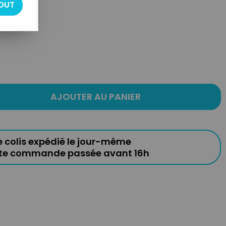
OUT
AJOUTER AU PANIER
e colis expédié le jour-même
ute commande passée avant 16h