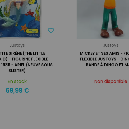
Justoys
Justoys
TITE SIRÈNE (THE LITTLE
MICKEY ET SES AMIS - FI
D) - FIGURINE FLEXIBLE
FLEXIBLE JUSTOYS - DIN
1989 - ARIEL (NEUVE SOUS
BANDE À DINGO ET M
BLISTER)
En stock
Non disponible
69,99 €