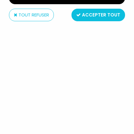
TOUT REFUSER
ACCEPTER TOUT
Hasbro
ACTION MAN - HASBRO 1995 -
MITRAILLEUR