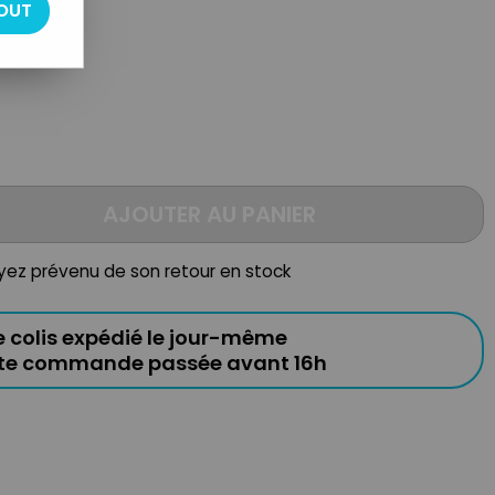
OUT
AJOUTER AU PANIER
oyez prévenu de son retour en stock
e colis expédié le jour-même
ute commande passée avant 16h