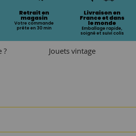
Retrait en
Livraison en
magasin
France et dans
le monde
Votre commande
prête en 30 min
Emballage rapide,
soigné et suivi colis
e ?
Jouets vintage