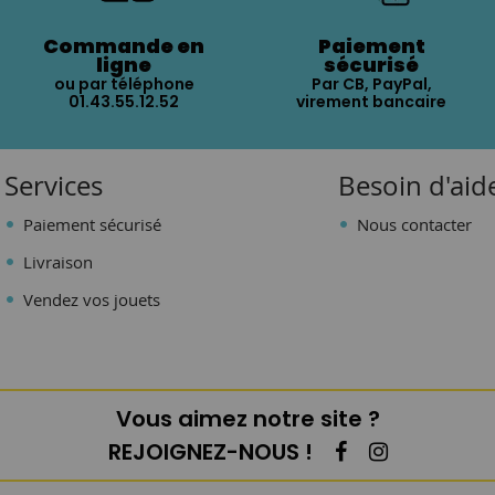
Commande en
Paiement
ligne
sécurisé
ou par téléphone
Par CB, PayPal,
01.43.55.12.52
virement bancaire
Services
Besoin d'aid
Paiement sécurisé
Nous contacter
Livraison
Vendez vos jouets
Vous aimez notre site ?
REJOIGNEZ-NOUS !