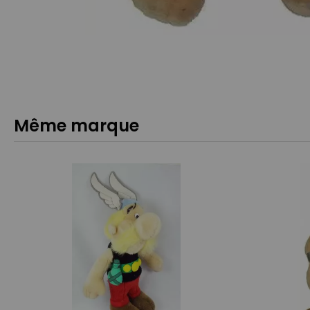
Même marque