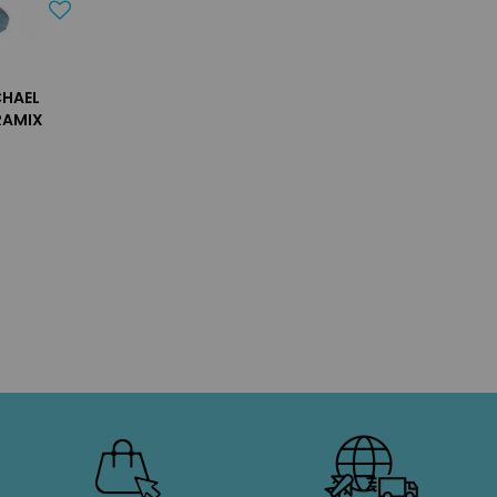
CHAEL
RAMIX