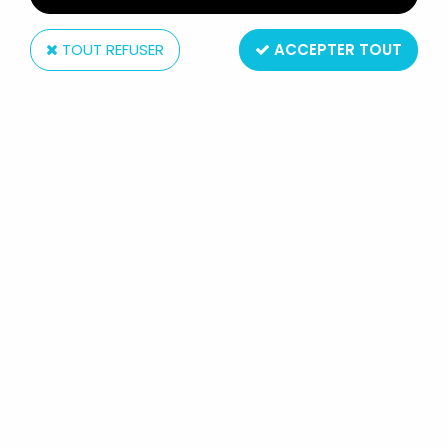
TOUT REFUSER
ACCEPTER TOUT
Toy Biz
AVENGERS - SCARLET WITCH