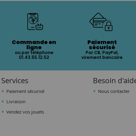
Commande en
Paiement
ligne
sécurisé
ou par téléphone
Par CB, PayPal,
01.43.55.12.52
virement bancaire
Services
Besoin d'aid
Paiement sécurisé
Nous contacter
Livraison
Vendez vos jouets