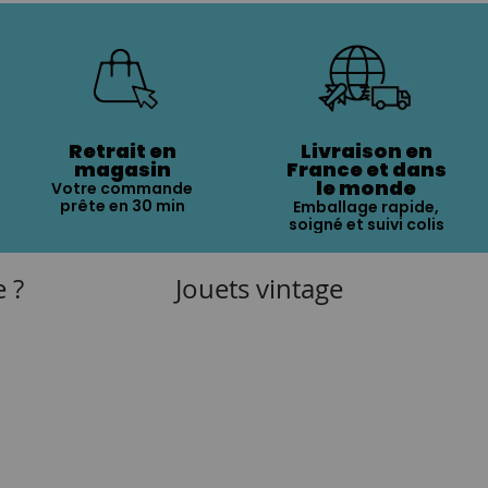
Retrait en
Livraison en
magasin
France et dans
le monde
Votre commande
prête en 30 min
Emballage rapide,
soigné et suivi colis
e ?
Jouets vintage