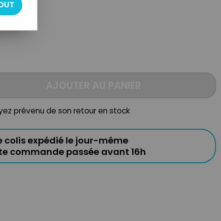
OUT
AJOUTER AU PANIER
oyez prévenu de son retour en stock
e colis expédié le jour-même
ute commande passée avant 16h