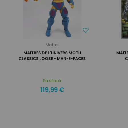
Mattel
MAITRES DE L'UNIVERS MOTU
MAITR
CLASSICS LOOSE - MAN-E-FACES
C
En stock
119,99 €