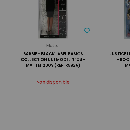
Mattel
BARBIE - BLACK LABEL BASICS
JUSTICE 
COLLECTION 001 MODEL N°08 -
- BOO
MATTEL 2009 (REF. R9926)
M
Non disponible