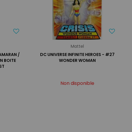
Mattel
TAMARAN /
DC UNIVERSE INFINITE HEROES - #27
EN BOITE
WONDER WOMAN
ST
Non disponible