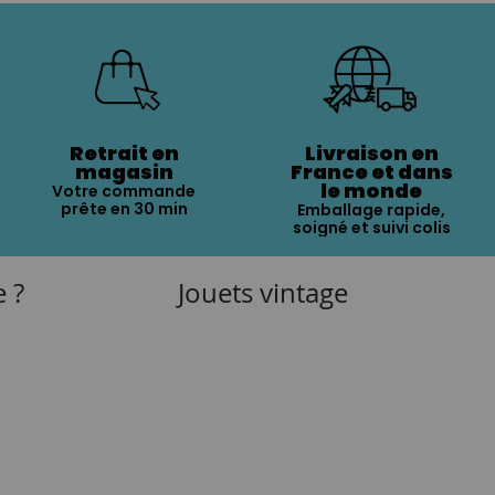
Retrait en
Livraison en
magasin
France et dans
le monde
Votre commande
prête en 30 min
Emballage rapide,
soigné et suivi colis
e ?
Jouets vintage