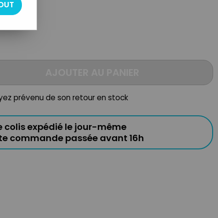
OUT
AJOUTER AU PANIER
oyez prévenu de son retour en stock
e colis expédié le jour-même
ute commande passée avant 16h