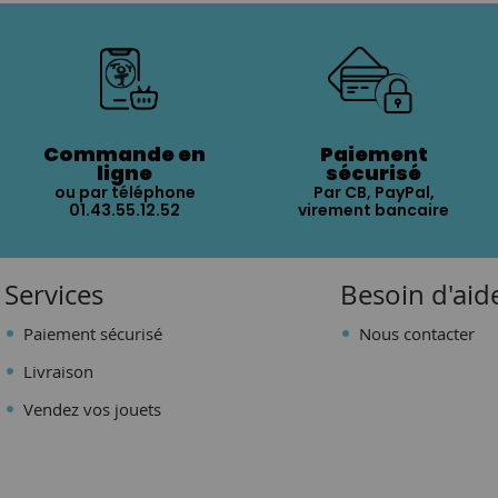
Commande en
Paiement
ligne
sécurisé
ou par téléphone
Par CB, PayPal,
01.43.55.12.52
virement bancaire
Services
Besoin d'aid
Paiement sécurisé
Nous contacter
Livraison
Vendez vos jouets