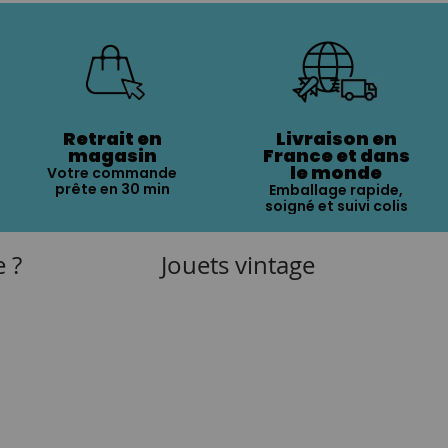
Retrait en
Livraison en
magasin
France et dans
le monde
Votre commande
prête en 30 min
Emballage rapide,
soigné et suivi colis
e ?
Jouets vintage