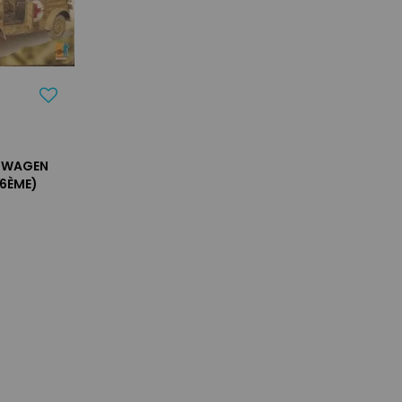
LWAGEN
/6ÈME)