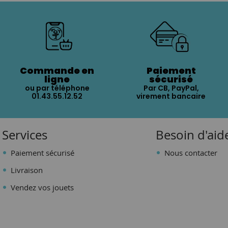
Commande en
Paiement
ligne
sécurisé
ou par téléphone
Par CB, PayPal,
01.43.55.12.52
virement bancaire
Services
Besoin d'aid
Paiement sécurisé
Nous contacter
Livraison
Vendez vos jouets