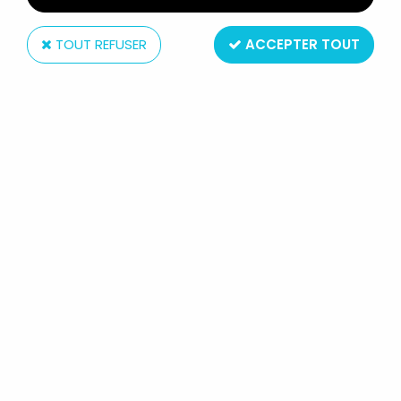
TOUT REFUSER
ACCEPTER TOUT
Medicom
EDWARD SCISSORHANDS - TIN TOY
- MEDICOM