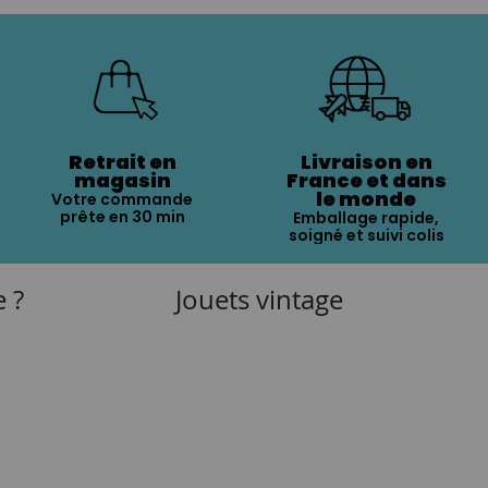
Retrait en
Livraison en
magasin
France et dans
le monde
Votre commande
prête en 30 min
Emballage rapide,
soigné et suivi colis
e ?
Jouets vintage