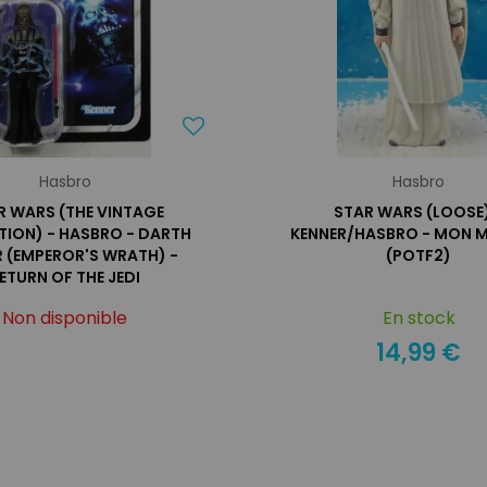
Hasbro
Hasbro
R WARS (THE VINTAGE
STAR WARS (LOOSE)
TION) - HASBRO - DARTH
KENNER/HASBRO - MON
 (EMPEROR'S WRATH) -
(POTF2)
ETURN OF THE JEDI
Non disponible
En stock
14,99 €