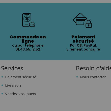
Commande en
Paiement
ligne
sécurisé
ou par téléphone
Par CB, PayPal,
01.43.55.12.52
virement bancaire
Services
Besoin d'aid
Paiement sécurisé
Nous contacter
Livraison
Vendez vos jouets