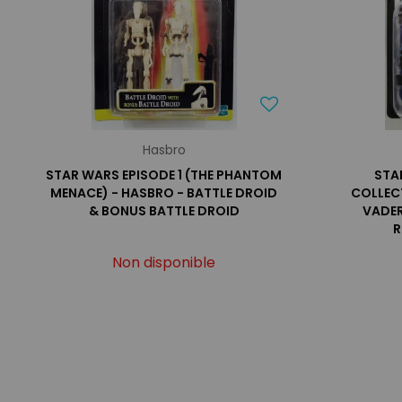
Hasbro
STAR WARS EPISODE 1 (THE PHANTOM
STA
MENACE) - HASBRO - BATTLE DROID
COLLEC
& BONUS BATTLE DROID
VADER
R
Non disponible