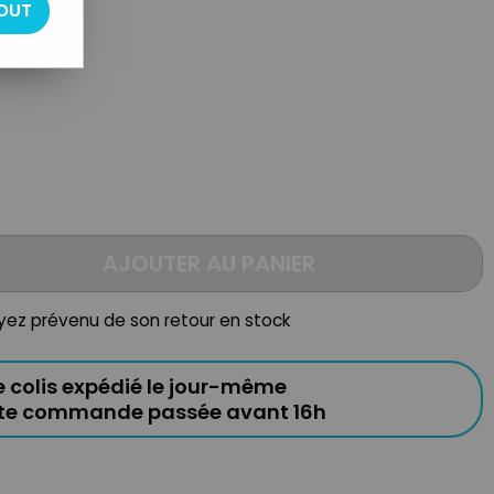
OUT
AJOUTER AU PANIER
oyez prévenu de son retour en stock
e colis expédié le jour-même
ute commande passée avant 16h