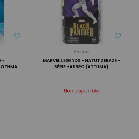
Hasbro
 -
MARVEL LEGENDS - HATUT ZERAZE -
 MOTHMA
SÉRIE HASBRO (ATTUMA)
Non disponible