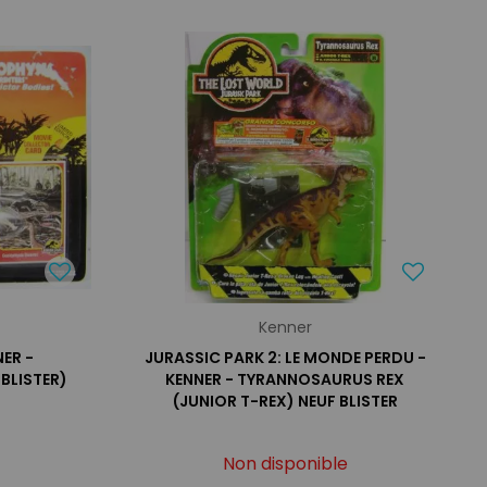
Kenner
ER -
JURASSIC PARK 2: LE MONDE PERDU -
BLISTER)
KENNER - TYRANNOSAURUS REX
(JUNIOR T-REX) NEUF BLISTER
Non disponible