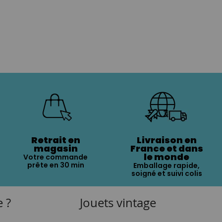
Retrait en
Livraison en
magasin
France et dans
le monde
Votre commande
prête en 30 min
Emballage rapide,
soigné et suivi colis
e ?
Jouets vintage