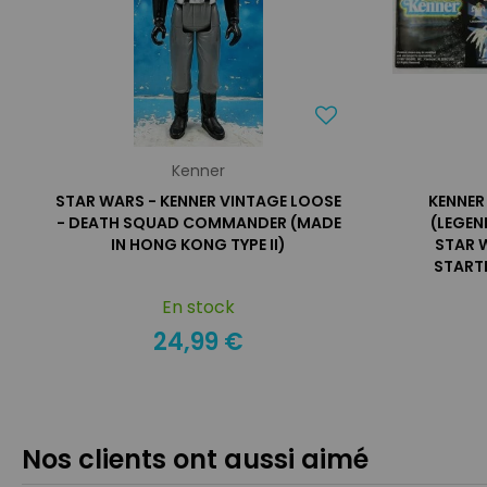
Kenner
STAR WARS - KENNER VINTAGE LOOSE
KENNER
- DEATH SQUAD COMMANDER (MADE
(LEGEN
IN HONG KONG TYPE II)
STAR 
STARTI
En stock
24,99 €
Nos clients ont aussi aimé