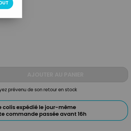
OUT
AJOUTER AU PANIER
oyez prévenu de son retour en stock
e colis expédié le jour-même
ute commande passée avant 16h