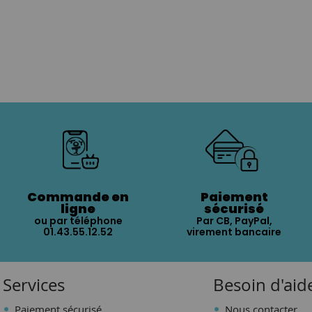
Commande en
Paiement
ligne
sécurisé
ou par téléphone
Par CB, PayPal,
01.43.55.12.52
virement bancaire
Services
Besoin d'aid
Paiement sécurisé
Nous contacter