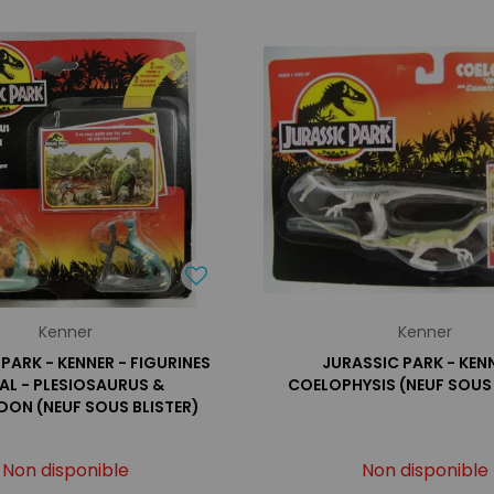
Kenner
Kenner
PARK - KENNER - FIGURINES
JURASSIC PARK - KENN
AL - PLESIOSAURUS &
COELOPHYSIS (NEUF SOUS 
ON (NEUF SOUS BLISTER)
Non disponible
Non disponible