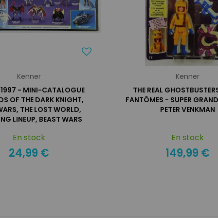
Kenner
Kenner
 1997 - MINI-CATALOGUE
THE REAL GHOSTBUSTERS
DS OF THE DARK KNIGHT,
FANTÔMES - SUPER GRAND
WARS, THE LOST WORLD,
PETER VENKMAN
NG LINEUP, BEAST WARS
TRANSFORMERS)
En stock
En stock
24,99 €
149,99 €