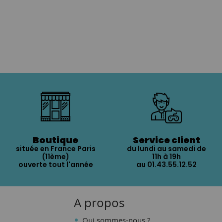
Boutique
Service client
située en France Paris
du lundi au samedi de
(11ème)
11h à 19h
ouverte tout l'année
au 01.43.55.12.52
A propos
Qui sommes-nous ?