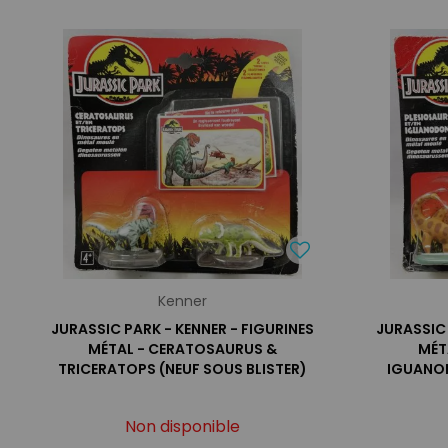
Kenner
JURASSIC PARK - KENNER - FIGURINES
JURASSIC 
MÉTAL - CERATOSAURUS &
MÉT
TRICERATOPS (NEUF SOUS BLISTER)
IGUANOD
Non disponible