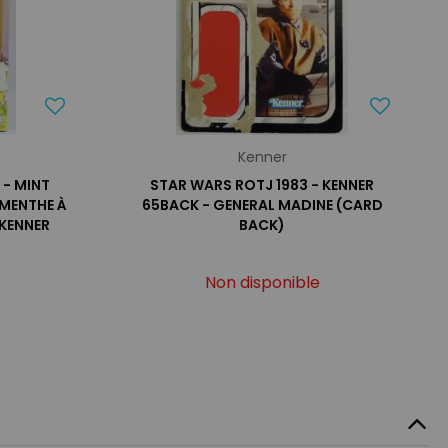
Kenner
 - MINT
STAR WARS ROTJ 1983 - KENNER
 MENTHE À
65BACK - GENERAL MADINE (CARD
 KENNER
BACK)
Non disponible