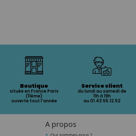
Boutique
Service client
située en France Paris
du lundi au samedi de
(11ème)
11h à 19h
ouverte tout l'année
au 01.43.55.12.52
A propos
Qui sommes-nous ?