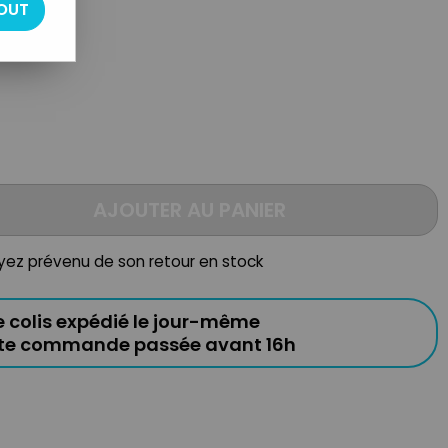
OUT
AJOUTER AU PANIER
oyez prévenu de son retour en stock
e colis expédié le jour-même
ute commande passée avant 16h