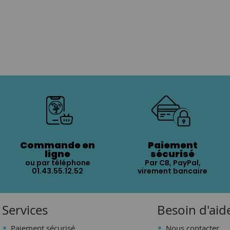
Commande en
Paiement
ligne
sécurisé
ou par téléphone
Par CB, PayPal,
01.43.55.12.52
virement bancaire
Services
Besoin d'aid
Paiement sécurisé
Nous contacter