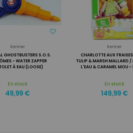
Kenner
Kenner
AL GHOSTBUSTERS S.O.S.
CHARLOTTE AUX FRAISES
ÔMES - WATER ZAPPER
TULIP & MARSH MALLARD /
TOLET À EAU (LOOSE)
L'EAU & CARAMEL MOU -
En stock
En stock
49,99 €
149,99 €