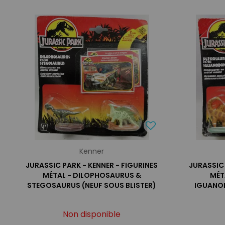
Kenner
JURASSIC PARK - KENNER - FIGURINES
JURASSIC 
MÉTAL - DILOPHOSAURUS &
MÉT
STEGOSAURUS (NEUF SOUS BLISTER)
IGUANOD
Non disponible