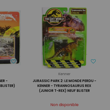
Kenner
ER -
JURASSIC PARK 2: LE MONDE PERDU -
BLISTER)
KENNER - TYRANNOSAURUS REX
(JUNIOR T-REX) NEUF BLISTER
Non disponible