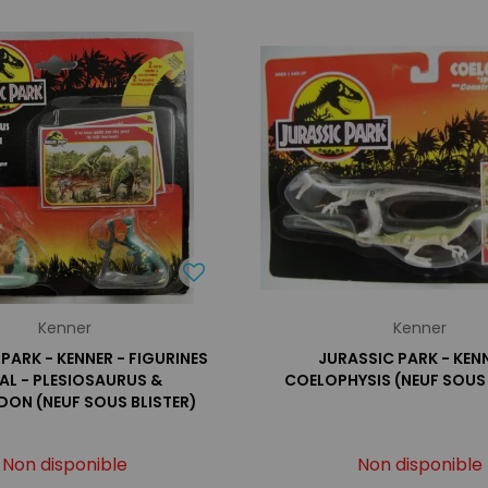
Kenner
Kenner
PARK - KENNER - FIGURINES
JURASSIC PARK - KENN
AL - PLESIOSAURUS &
COELOPHYSIS (NEUF SOUS 
ON (NEUF SOUS BLISTER)
Non disponible
Non disponible