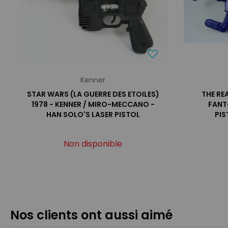
Kenner
STAR WARS (LA GUERRE DES ETOILES)
THE RE
1978 - KENNER / MIRO-MECCANO -
FANT
HAN SOLO'S LASER PISTOL
PIS
Non disponible
Nos clients ont aussi aimé