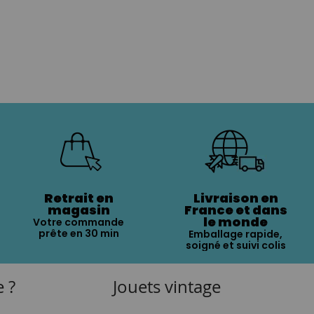
Retrait en
Livraison en
magasin
France et dans
le monde
Votre commande
prête en 30 min
Emballage rapide,
soigné et suivi colis
e ?
Jouets vintage