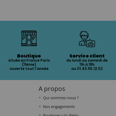
Boutique
Service client
située en France Paris
du lundi au samedi de
(11ème)
11h à 19h
ouverte tout l'année
au 01.43.55.12.52
A propos
Qui sommes-nous ?
Nos engagements
Boutique Lulu Berlu