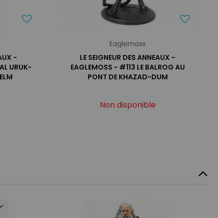
Eaglemoss
AUX -
LE SEIGNEUR DES ANNEAUX -
AL URUK-
EAGLEMOSS - #113 LE BALROG AU
HELM
PONT DE KHAZAD-DUM
Non disponible