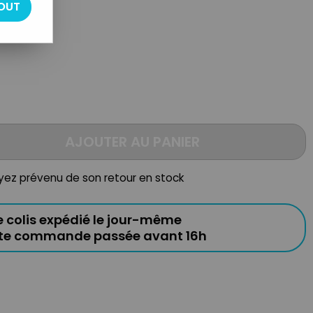
OUT
AJOUTER AU PANIER
oyez prévenu de son retour en stock
e colis expédié le jour-même
ute commande passée avant 16h