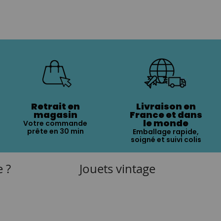
Retrait en
Livraison en
magasin
France et dans
le monde
Votre commande
prête en 30 min
Emballage rapide,
soigné et suivi colis
e ?
Jouets vintage