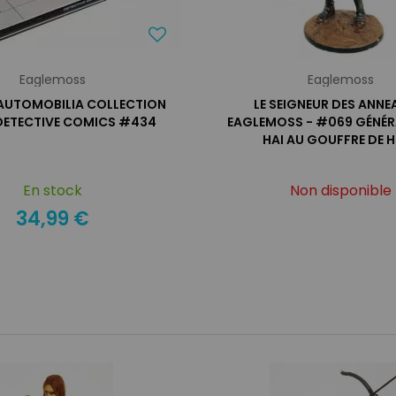
Eaglemoss
Eaglemoss
AUTOMOBILIA COLLECTION
LE SEIGNEUR DES ANNE
 DETECTIVE COMICS #434
EAGLEMOSS - #069 GÉNÉR
HAI AU GOUFFRE DE 
En stock
Non disponible
34,99 €