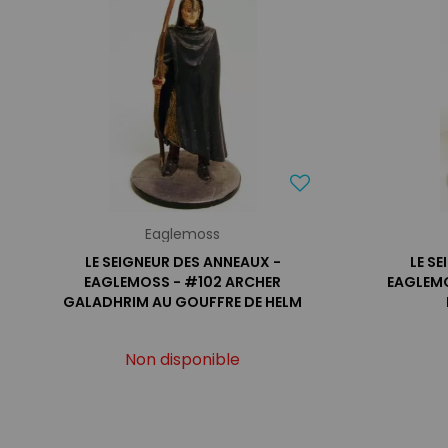
Eaglemoss
LE SEIGNEUR DES ANNEAUX -
LE S
EAGLEMOSS - #102 ARCHER
EAGLEMO
GALADHRIM AU GOUFFRE DE HELM
Non disponible