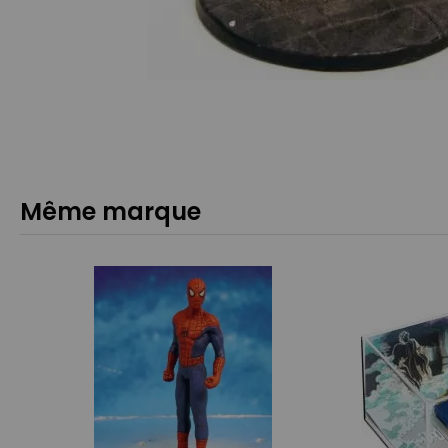
Même marque