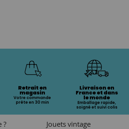
Retrait en
Livraison en
magasin
France et dans
le monde
Votre commande
prête en 30 min
Emballage rapide,
soigné et suivi colis
e ?
Jouets vintage