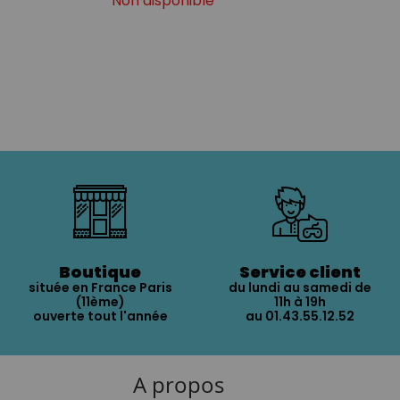
Non disponible
Boutique
Service client
située en France Paris
du lundi au samedi de
(11ème)
11h à 19h
ouverte tout l'année
au 01.43.55.12.52
A propos