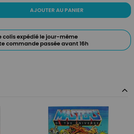
AJOUTER AU PANIER
e colis expédié le jour-même
ute commande passée avant 16h