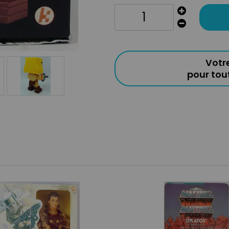
Votr
pour to