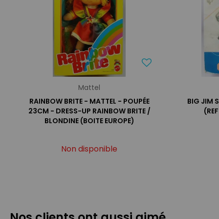
Mattel
RAINBOW BRITE - MATTEL - POUPÉE
BIG JIM
23CM - DRESS-UP RAINBOW BRITE /
(REF
BLONDINE (BOITE EUROPE)
Non disponible
Nos clients ont aussi aimé