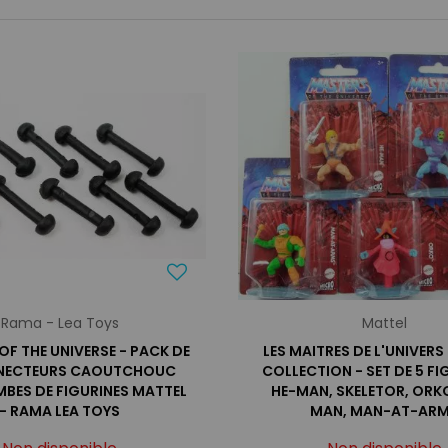
Rama - Lea Toys
Mattel
OF THE UNIVERSE - PACK DE
LES MAITRES DE L'UNIVERS
NECTEURS CAOUTCHOUC
COLLECTION - SET DE 5 FIG
BES DE FIGURINES MATTEL
HE-MAN, SKELETOR, ORK
- RAMA LEA TOYS
MAN, MAN-AT-AR