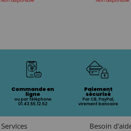
Non disponible
Non disponible
Commande en
Paiement
ligne
sécurisé
ou par téléphone
Par CB, PayPal,
01.43.55.12.52
virement bancaire
Services
Besoin d'aid