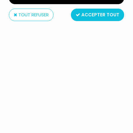
TOUT REFUSER
ACCEPTER TOUT
ASS
LES SCHTROUMPFS - JEU DE
FAMILLES (SCHTROUMPF NOIR) +