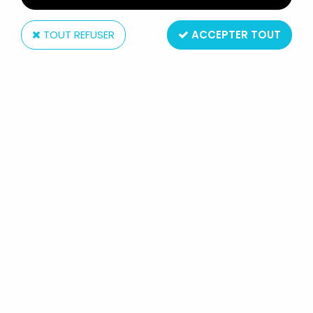
TOUT REFUSER
ACCEPTER TOUT
Mattel
MAITRES DE L'UNIVERS MOTU
CLASSICS - COUNT MARZO