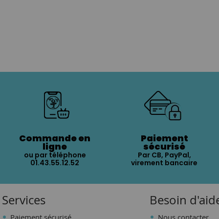
Commande en
Paiement
ligne
sécurisé
ou par téléphone
Par CB, PayPal,
01.43.55.12.52
virement bancaire
Services
Besoin d'aid
Paiement sécurisé
Nous contacter