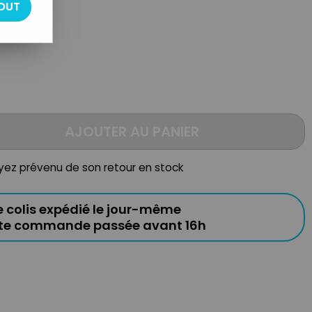
OUT
AJOUTER AU PANIER
oyez prévenu de son retour en stock
e colis expédié le jour-même
ute commande passée avant 16h