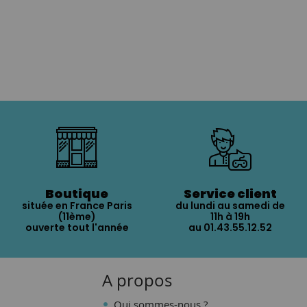
Boutique
Service client
située en France Paris
du lundi au samedi de
(11ème)
11h à 19h
ouverte tout l'année
au 01.43.55.12.52
A propos
Qui sommes-nous ?