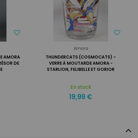
Amora
DE AMORA
THUNDERCATS (COSMOCATS) -
TRÉSOR DE
VERRE À MOUTARDE AMORA -
E
STARLION, FELIBELLE ET GORIOR
En stock
19,99 €