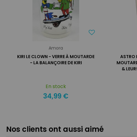
Amora
KIRI LE CLOWN - VERRE À MOUTARDE
ASTRO L
- LA BALANÇOIRE DE KIRI
MOUTARD
& LEU
En stock
34,99 €
Nos clients ont aussi aimé