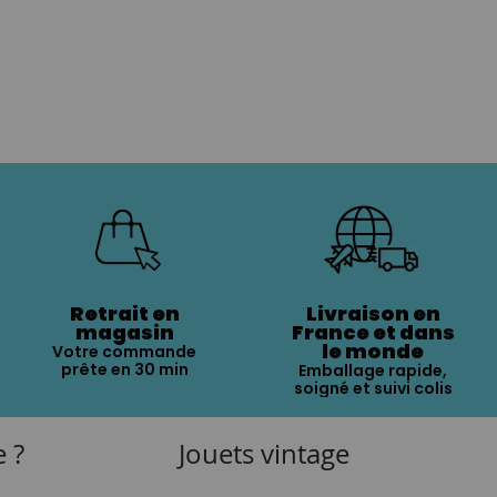
Retrait en
Livraison en
magasin
France et dans
le monde
Votre commande
prête en 30 min
Emballage rapide,
soigné et suivi colis
e ?
Jouets vintage