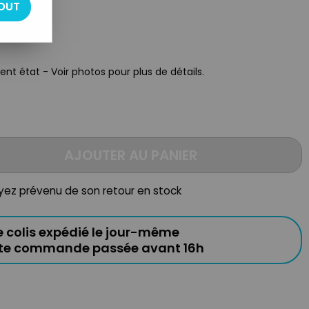
OUT
ent état - Voir photos pour plus de détails.
AJOUTER AU PANIER
oyez prévenu de son retour en stock
e colis expédié le jour-même
ute commande passée avant 16h