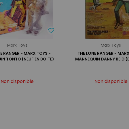
Marx Toys
Marx Toys
E RANGER - MARX TOYS -
THE LONE RANGER - MARX
N TONTO (NEUF EN BOITE)
MANNEQUIN DANNY REID (E
Non disponible
Non disponible