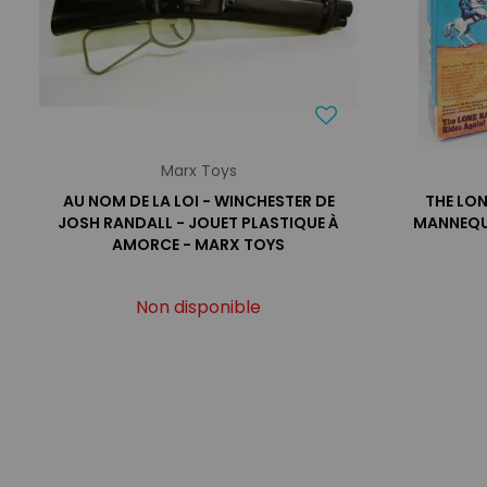
Marx Toys
AU NOM DE LA LOI - WINCHESTER DE
THE LON
JOSH RANDALL - JOUET PLASTIQUE À
MANNEQUI
AMORCE - MARX TOYS
Non disponible