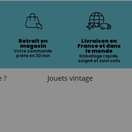
Retrait en
Livraison en
magasin
France et dans
le monde
Votre commande
prête en 30 min
Emballage rapide,
soigné et suivi colis
e ?
Jouets vintage