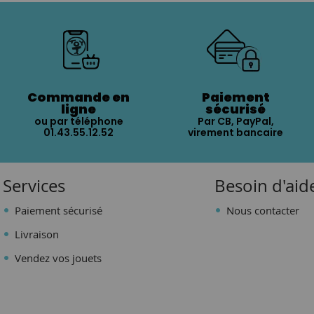
Commande en
Paiement
ligne
sécurisé
ou par téléphone
Par CB, PayPal,
01.43.55.12.52
virement bancaire
Services
Besoin d'aid
Paiement sécurisé
Nous contacter
Livraison
Vendez vos jouets