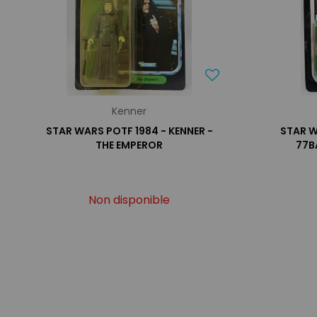
Kenner
STAR WARS POTF 1984 - KENNER -
STAR W
THE EMPEROR
77B
Non disponible