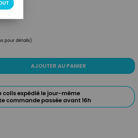
OUT
s pour détails)
AJOUTER AU PANIER
e colis expédié le jour-même
ute commande passée avant 16h