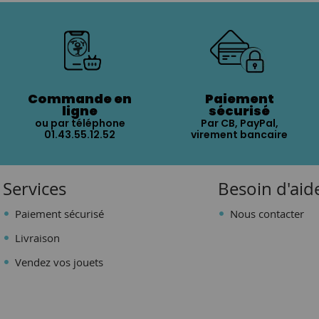
Commande en
Paiement
ligne
sécurisé
ou par téléphone
Par CB, PayPal,
01.43.55.12.52
virement bancaire
Services
Besoin d'aid
Paiement sécurisé
Nous contacter
Livraison
Vendez vos jouets