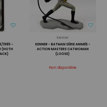
Kenner
/1985 -
KENNER - BATMAN SÉRIE ANIMÉE -
R (HOTH
ACTION MASTERS CATWOMAN
BACK)
(LOOSE)
Non disponible