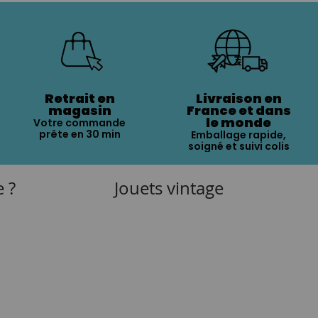
Retrait en
Livraison en
magasin
France et dans
le monde
Votre commande
prête en 30 min
Emballage rapide,
soigné et suivi colis
e ?
Jouets vintage