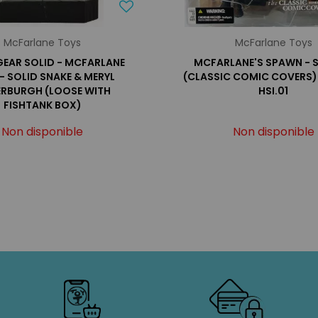
McFarlane Toys
McFarlane Toys
GEAR SOLID - MCFARLANE
MCFARLANE'S SPAWN - S
- SOLID SNAKE & MERYL
(CLASSIC COMIC COVERS)
ERBURGH (LOOSE WITH
HSI.01
FISHTANK BOX)
Non disponible
Non disponible