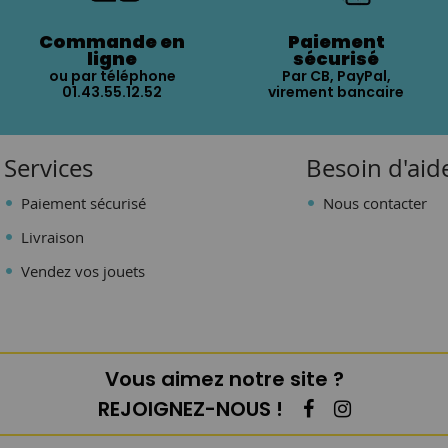
Commande en
Paiement
ligne
sécurisé
ou par téléphone
Par CB, PayPal,
01.43.55.12.52
virement bancaire
Services
Besoin d'aid
Paiement sécurisé
Nous contacter
Livraison
Vendez vos jouets
Vous aimez notre site ?
REJOIGNEZ-NOUS !