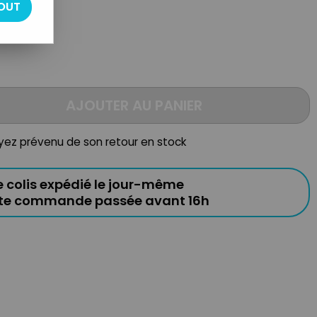
OUT
AJOUTER AU PANIER
oyez prévenu de son retour en stock
e colis expédié le jour-même
ute commande passée avant 16h