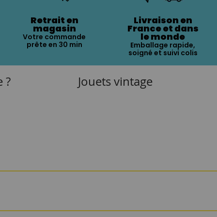
Retrait en
Livraison en
magasin
France et dans
le monde
Votre commande
prête en 30 min
Emballage rapide,
soigné et suivi colis
e ?
Jouets vintage