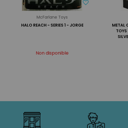
McFarlane Toys
HALO REACH - SERIES 1 - JORGE
METAL 
TOYS 
SILV
Non disponible