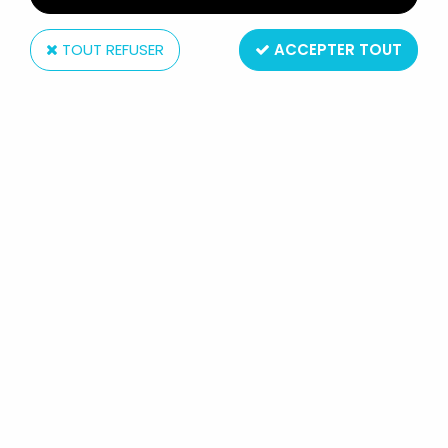
TOUT REFUSER
ACCEPTER TOUT
Walt Disney Co.
MICKEY ET SES AMIS - FIGURINE
VINYL DISNEY - BÉBÉ MICKEY SUR
BOUÉE