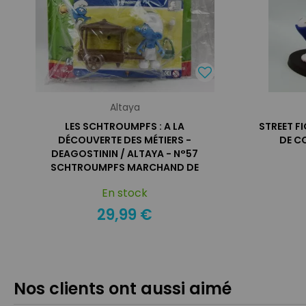
Altaya
LES SCHTROUMPFS : A LA
STREET FI
DÉCOUVERTE DES MÉTIERS -
DE C
DEAGOSTININ / ALTAYA - N°57
SCHTROUMPFS MARCHAND DE
GLACES
En stock
29,99 €
Nos clients ont aussi aimé