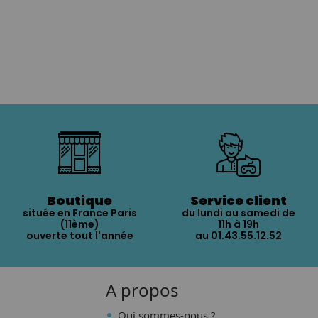
Boutique
Service client
située en France Paris
du lundi au samedi de
(11ème)
11h à 19h
ouverte tout l'année
au 01.43.55.12.52
A propos
Qui sommes-nous ?