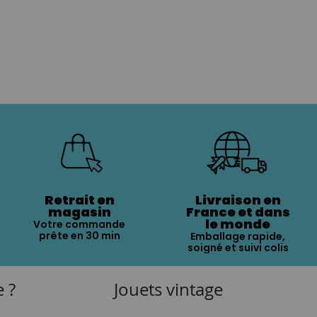
Retrait en
Livraison en
magasin
France et dans
le monde
Votre commande
prête en 30 min
Emballage rapide,
soigné et suivi colis
e ?
Jouets vintage