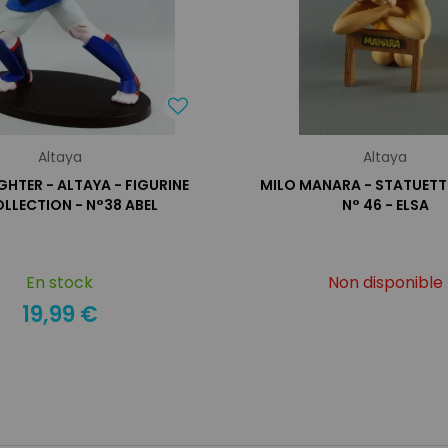
Altaya
Altaya
GHTER - ALTAYA - FIGURINE
MILO MANARA - STATUETT
OLLECTION - N°38 ABEL
N° 46 - ELSA
En stock
Non disponible
19,99 €