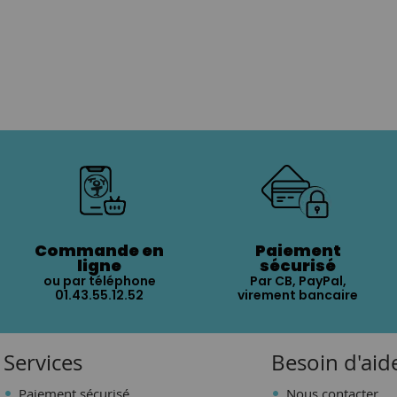
Commande en
Paiement
ligne
sécurisé
ou par téléphone
Par CB, PayPal,
01.43.55.12.52
virement bancaire
Services
Besoin d'aid
Paiement sécurisé
Nous contacter