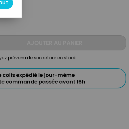
OUT
AJOUTER AU PANIER
oyez prévenu de son retour en stock
e colis expédié le jour-même
ute commande passée avant 16h