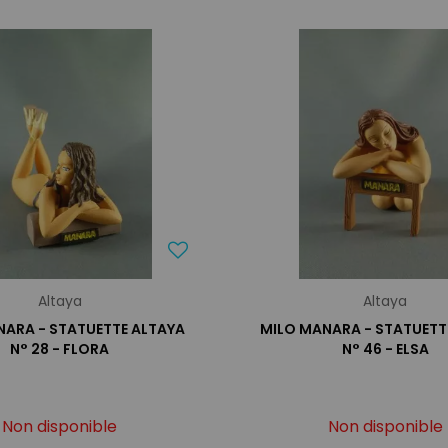
Altaya
Altaya
NARA - STATUETTE ALTAYA
MILO MANARA - STATUETT
N° 28 - FLORA
N° 46 - ELSA
Non disponible
Non disponible