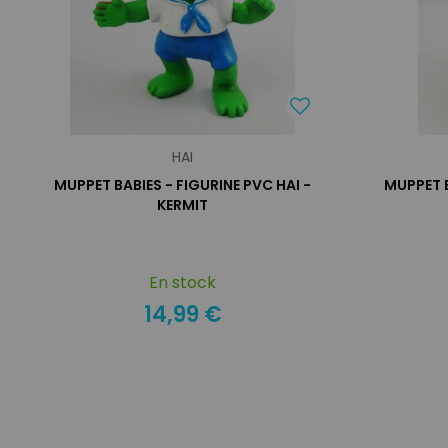
HAI
MUPPET BABIES - FIGURINE PVC HAI -
MUPPET B
KERMIT
En stock
14,99 €