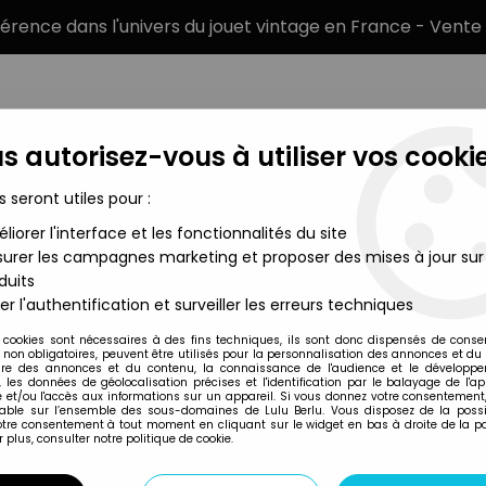
éférence dans l'univers du jouet vintage en France - Vente 
s autorisez-vous à utiliser vos cookie
s seront utiles pour :
liorer l'interface et les fonctionnalités du site
MARQUES
TYPE DE PRODUIT
PRÉCOMM
urer les campagnes marketing et proposer des mises à jour sur
duits
uppet Babies - Figurine Pvc HAI - Animal
er l'authentification et surveiller les erreurs techniques
HAI
 cookies sont nécessaires à des fins techniques, ils sont donc dispensés de cons
, non obligatoires, peuvent être utilisés pour la personnalisation des annonces et du
MUPPET BABIES - 
re des annonces et du contenu, la connaissance de l'audience et le développ
, les données de géolocalisation précises et l'identification par le balayage de l'app
 et/ou l'accès aux informations sur un appareil. Si vous donnez votre consentement,
lable sur l’ensemble des sous-domaines de Lulu Berlu. Vous disposez de la possib
votre consentement à tout moment en cliquant sur le widget en bas à droite de la p
Réf. :
AR0005977
 plus, consulter notre politique de cookie.
Type : figurine pvc
Matière : plastique