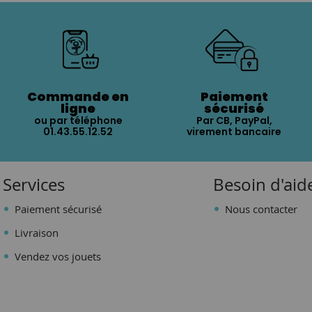
Commande en
Paiement
ligne
sécurisé
ou par téléphone
Par CB, PayPal,
01.43.55.12.52
virement bancaire
Services
Besoin d'aid
Paiement sécurisé
Nous contacter
Livraison
Vendez vos jouets