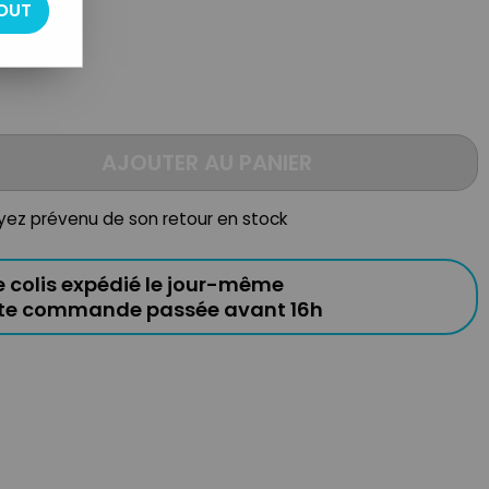
OUT
AJOUTER AU PANIER
oyez prévenu de son retour en stock
e colis expédié le jour-même
ute commande passée avant 16h