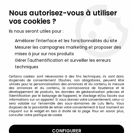
Lulu Berlu, la référence dans l'univers du jouet vintage en
France - Vente à l'international
Nous autorisez-vous à utiliser
vos cookies ?
0
Ils nous seront utiles pour :
Améliorer l'interface et les fonctionnalités du site
Mesurer les campagnes marketing et proposer des
Accueil
>
Muppet Show (Le)
>
Muppet Show Figurines PVC
>
Muppet Babies - Figurine Pvc HAI - Gonzo
mises à jour sur nos produits
Gérer l'authentification et surveiller les erreurs
techniques
Certains cookies sont nécessaires à des fins techniques, ils sont donc
dispensés de consentement. D'autres, non obligatoires, peuvent être
utilisés pour la personnalisation des annonces et du contenu, la mesure
des annonces et du contenu, la connaissance de l'audience et le
développement de produits, les données de géolocalisation précises et
l'identification par le balayage de l'appareil, le stockage et/ou l'accès aux
informations sur un appareil. Si vous donnez votre consentement, celui-ci
sera valable sur l’ensemble des sous-domaines de Lulu Berlu. Vous
disposez de la possibilité de retirer votre consentement à tout moment en
cliquant sur le widget en bas à droite de la page. Pour en savoir plus,
consulter notre politique de cookie.
CONFIGURER