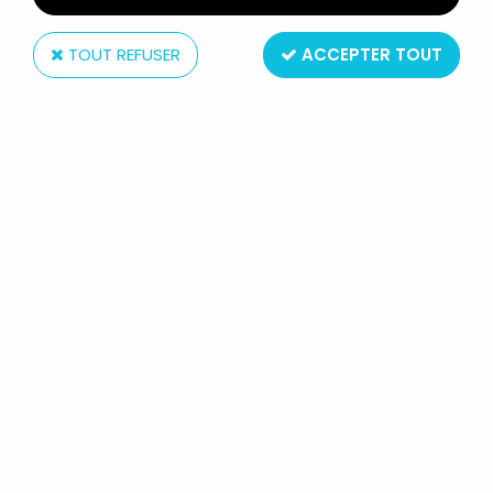
TOUT REFUSER
ACCEPTER TOUT
HAI
MUPPET BABIES - FIGURINE PVC HAI
- GONZO