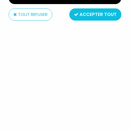
TOUT REFUSER
ACCEPTER TOUT
Nintendo
NINTENDO UNIVERSE - SUPER
MARIO WORLD - VERRE À