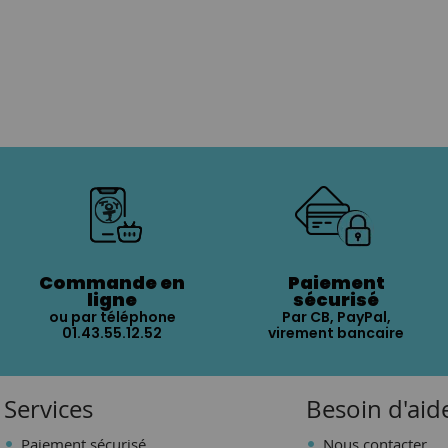
Commande en
Paiement
ligne
sécurisé
ou par téléphone
Par CB, PayPal,
01.43.55.12.52
virement bancaire
Services
Besoin d'aid
Paiement sécurisé
Nous contacter