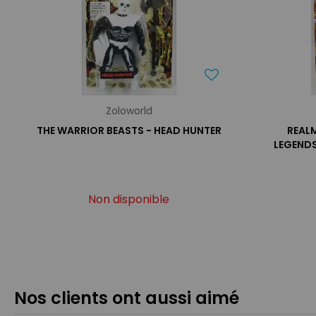
Zoloworld
THE WARRIOR BEASTS - HEAD HUNTER
REAL
LEGENDS
Non disponible
Nos clients ont aussi aimé