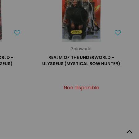
Zoloworld
ORLD -
REALM OF THE UNDERWORLD -
 ZEUS)
ULYSSEUS (MYSTICAL BOW HUNTER)
Non disponible