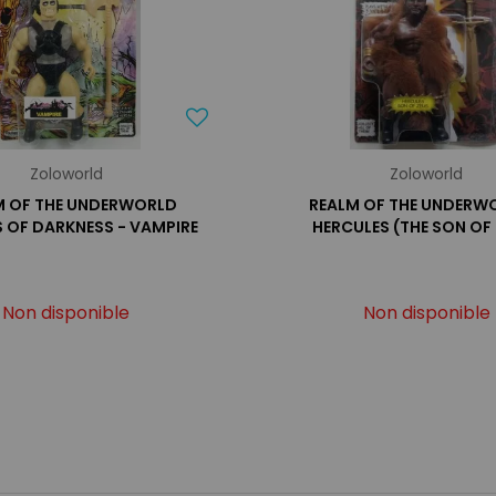
Zoloworld
Zoloworld
M OF THE UNDERWORLD
REALM OF THE UNDERW
 OF DARKNESS - VAMPIRE
HERCULES (THE SON OF
Non disponible
Non disponible