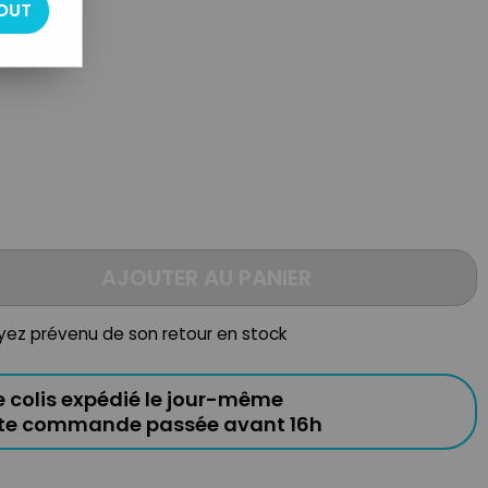
OUT
AJOUTER AU PANIER
oyez prévenu de son retour en stock
e colis expédié le jour-même
ute commande passée avant 16h