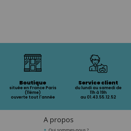
Boutique
Service client
située en France Paris
du lundi au samedi de
(11ème)
11h à 19h
ouverte tout l'année
au 01.43.55.12.52
A propos
Qui sommes-nous ?