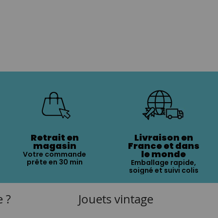
Retrait en
Livraison en
magasin
France et dans
le monde
Votre commande
prête en 30 min
Emballage rapide,
soigné et suivi colis
e ?
Jouets vintage