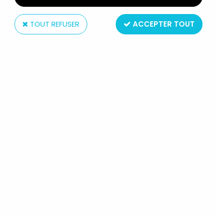
TOUT REFUSER
ACCEPTER TOUT
Taito
SPACE BATTLESHIP YAMATO SUPER