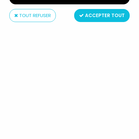
TOUT REFUSER
ACCEPTER TOUT
Inconnue
SPORT-BILLY - PORTE-CLÉS -
SPORT-BILLY PANTINAGE
ARTISTIQUE