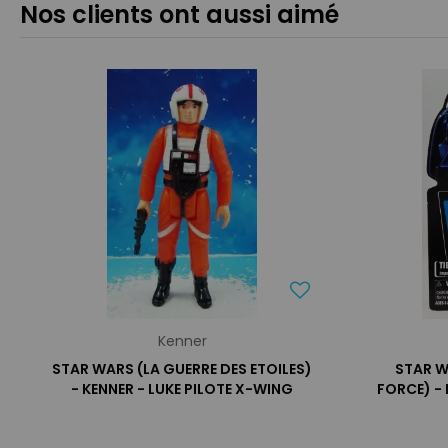
Nos clients ont aussi aimé
Kenner
STAR WARS (LA GUERRE DES ETOILES)
STAR W
- KENNER - LUKE PILOTE X-WING
FORCE) - 