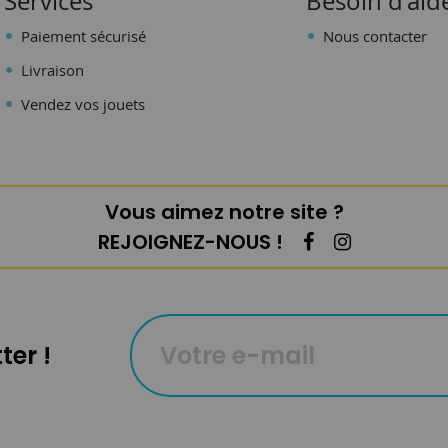
Services
Besoin d'aid
Paiement sécurisé
Nous contacter
Livraison
Vendez vos jouets
Vous aimez notre site ?
REJOIGNEZ-NOUS !
ter !