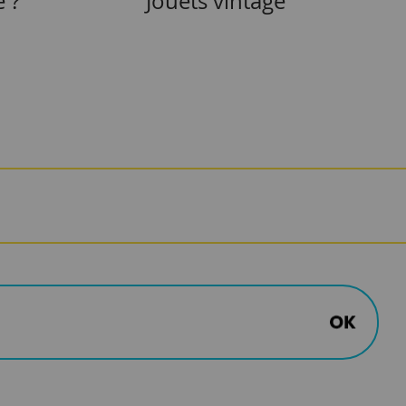
e ?
Jouets vintage