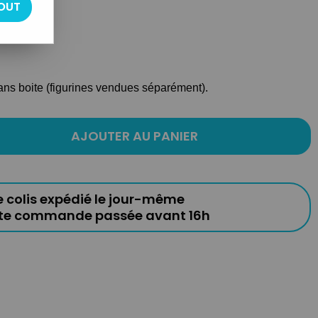
OUT
 10cm
ans boite (figurines vendues séparément).
AJOUTER AU PANIER
e colis expédié le jour-même
ute commande passée avant 16h