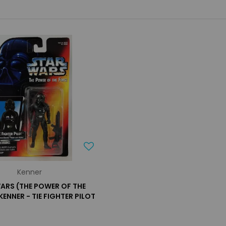
Kenner
ARS (THE POWER OF THE
KENNER - TIE FIGHTER PILOT