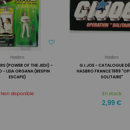
Hasbro
Hasbro
RS (POWER OF THE JEDI) -
G.I.JOE - CATALOGUE D
 - LEIA ORGANA (BESPIN
HASBRO FRANCE 1989 "OP
ESCAPE)
SOLITAIRE"
Non disponible
En stock
2,99 €