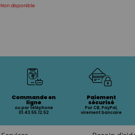
Non disponible
Commande en
Paiement
ligne
sécurisé
ou par téléphone
Par CB, PayPal,
01.43.55.12.52
virement bancaire