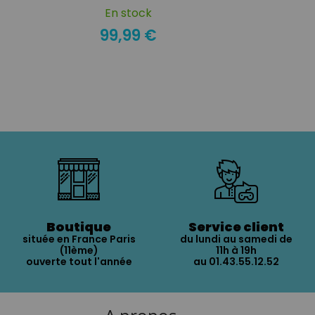
En stock
99,99 €
Boutique
Service client
située en France Paris
du lundi au samedi de
(11ème)
11h à 19h
ouverte tout l'année
au 01.43.55.12.52