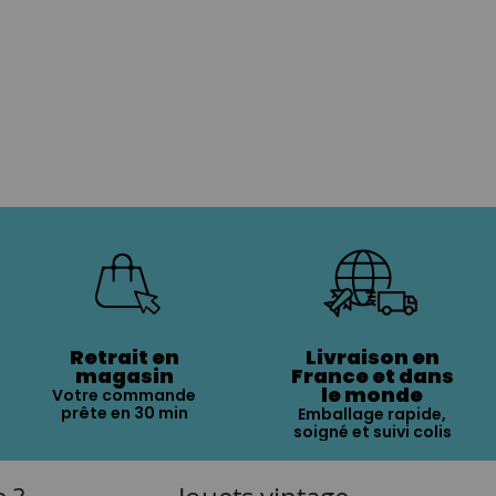
Retrait en
Livraison en
magasin
France et dans
le monde
Votre commande
prête en 30 min
Emballage rapide,
soigné et suivi colis