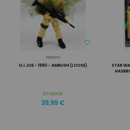
Hasbro
G.I.JOE - 1990 - AMBUSH (LOOSE)
STAR WA
HASBRO
En stock
39,99 €