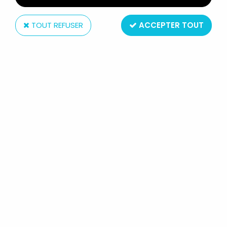
TOUT REFUSER
ACCEPTER TOUT
Hasbro
STAR WARS (SAGA COLLECTION) -