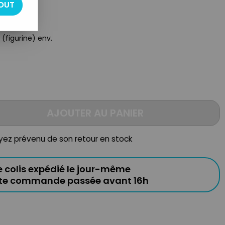
OUT
 (figurine) env.
AJOUTER AU PANIER
oyez prévenu de son retour en stock
e colis expédié le jour-même
ute commande passée avant 16h