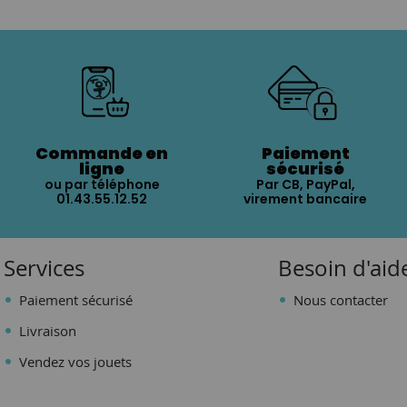
Commande en
Paiement
ligne
sécurisé
ou par téléphone
Par CB, PayPal,
01.43.55.12.52
virement bancaire
Services
Besoin d'aid
Paiement sécurisé
Nous contacter
Livraison
Vendez vos jouets