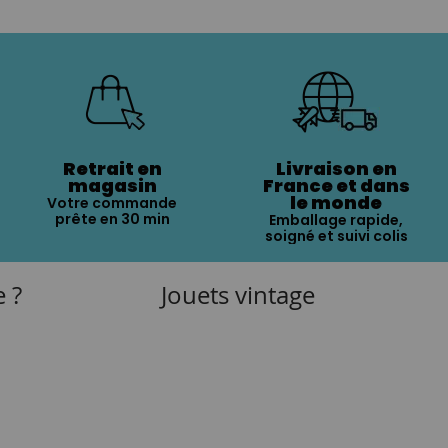
Retrait en
Livraison en
magasin
France et dans
le monde
Votre commande
prête en 30 min
Emballage rapide,
soigné et suivi colis
e ?
Jouets vintage