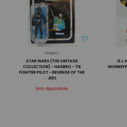
Hasbro
STAR WARS (THE VINTAGE
G.I.
COLLECTION) - HASBRO - TIE
MONKEYW
FIGHTER PILOT - REVENGE OF THE
JEDI
Non disponible