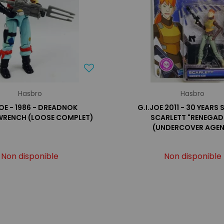
Hasbro
Hasbro
JOE - 1986 - DREADNOK
G.I.JOE 2011 - 30 YEARS S
RENCH (LOOSE COMPLET)
SCARLETT "RENEGAD
(UNDERCOVER AGEN
Non disponible
Non disponible