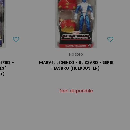
Hasbro
ERIES -
MARVEL LEGENDS - BLIZZARD - SERIE
ES"
HASBRO (HULKBUSTER)
T)
Non disponible