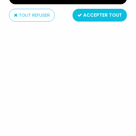
TOUT REFUSER
ACCEPTER TOUT
Kenner
STAR WARS (THE POWER OF THE