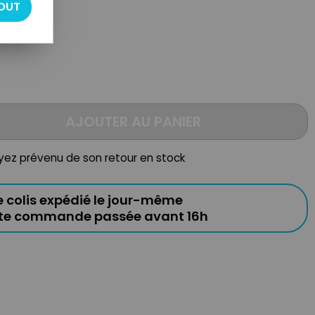
OUT
AJOUTER AU PANIER
oyez prévenu de son retour en stock
e colis expédié le jour-même
ute commande passée avant 16h