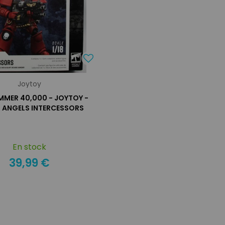
Joytoy
MER 40,000 - JOYTOY -
 ANGELS INTERCESSORS
En stock
39,99 €