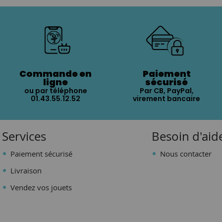
Commande en
Paiement
ligne
sécurisé
ou par téléphone
Par CB, PayPal,
01.43.55.12.52
virement bancaire
Services
Besoin d'aid
Paiement sécurisé
Nous contacter
Livraison
Vendez vos jouets