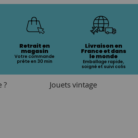
Retrait en
Livraison en
magasin
France et dans
le monde
Votre commande
prête en 30 min
Emballage rapide,
soigné et suivi colis
e ?
Jouets vintage