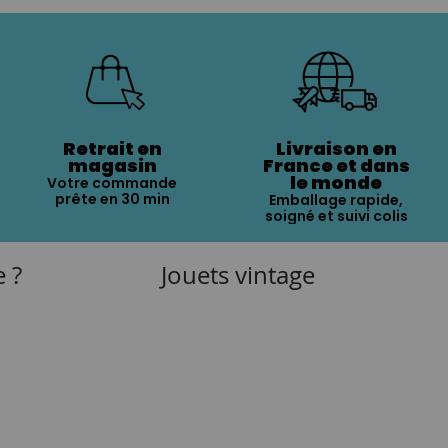
Retrait en
Livraison en
magasin
France et dans
le monde
Votre commande
prête en 30 min
Emballage rapide,
soigné et suivi colis
e ?
Jouets vintage