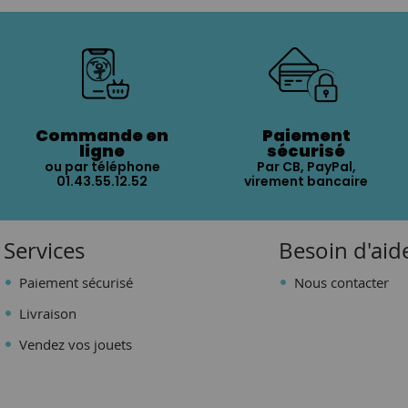
Commande en
Paiement
ligne
sécurisé
ou par téléphone
Par CB, PayPal,
01.43.55.12.52
virement bancaire
Services
Besoin d'aid
Paiement sécurisé
Nous contacter
Livraison
Vendez vos jouets