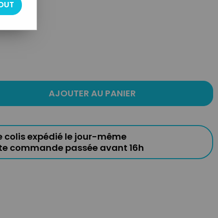
OUT
AJOUTER AU PANIER
e colis expédié le jour-même
ute commande passée avant 16h