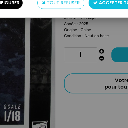
FIGURER
TOUT REFUSER
ACCEPTER T
Type : Figurine Articulée
Taille : 12cm (échelle 1/18ème)
Matière : Plastique
Année : 2025
Origine : Chine
Condition : Neuf en boite
Votr
pour to