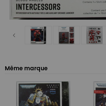
Même marque