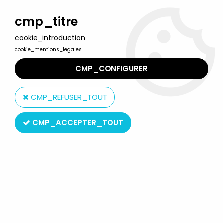
Welcome to Lulu Berlu, the biggest collectible toys store
in France - Shipping worldwide
cmp_titre
cookie_introduction
0
cookie_mentions_legales
CMP_CONFIGURER
Home
>
Bonne nuit les petits
>
Bonne nuit les petits Toys
>
Bonne
Nuit les Petits - Jim Figure - Toto
CMP_REFUSER_TOUT
CMP_ACCEPTER_TOUT