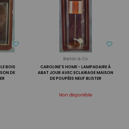
Barton & Co
LE BOIS
CAROLINE'S HOME - LAMPADAIRE À
SON DE
ABAT JOUR AVEC ECLAIRAGE MAISON
TER
DE POUPÉES NEUF BLISTER
Non disponible