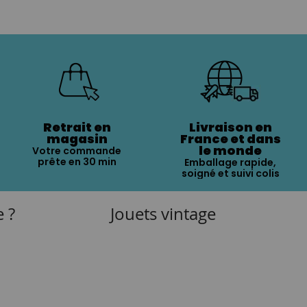
Retrait en
Livraison en
magasin
France et dans
le monde
Votre commande
prête en 30 min
Emballage rapide,
soigné et suivi colis
e ?
Jouets vintage