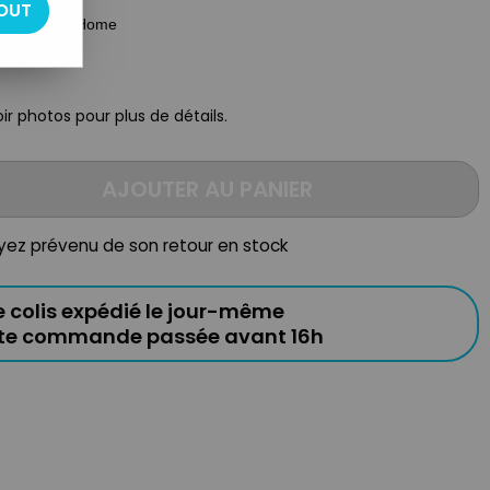
OUT
 Caroline's Home
oir photos pour plus de détails.
AJOUTER AU PANIER
oyez prévenu de son retour en stock
e colis expédié le jour-même
ute commande passée avant 16h