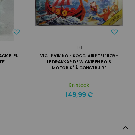
TF1
ACK BLEU
VIC LE VIKING - SOCCLAIRE TF1 1979 -
TF1
LE DRAKKAR DE WICKIE EN BOIS
MOTORISÉ À CONSTRUIRE
En stock
149,99 €