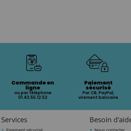
Commande en
Paiement
ligne
sécurisé
ou par téléphone
Par CB, PayPal,
01.43.55.12.52
virement bancaire
Services
Besoin d'aid
Paiement sécurisé
Nous contacter