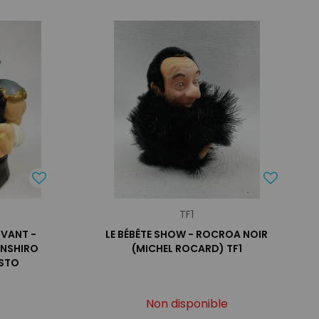
TF1
IVANT -
LE BÉBÊTE SHOW - ROCROA NOIR
ENSHIRO
(MICHEL ROCARD) TF1
ESTO
Non disponible