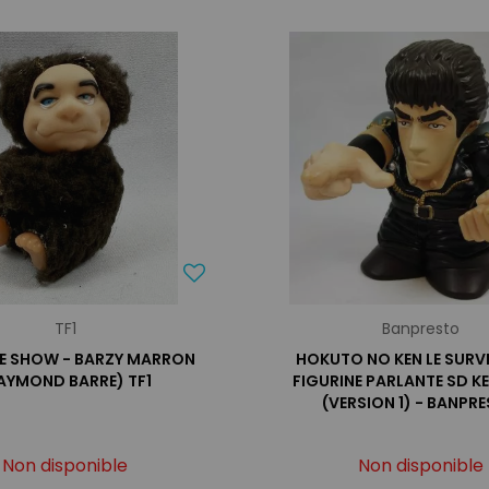
TF1
Banpresto
TE SHOW - BARZY MARRON
HOKUTO NO KEN LE SURV
AYMOND BARRE) TF1
FIGURINE PARLANTE SD K
(VERSION 1) - BANPR
Non disponible
Non disponible