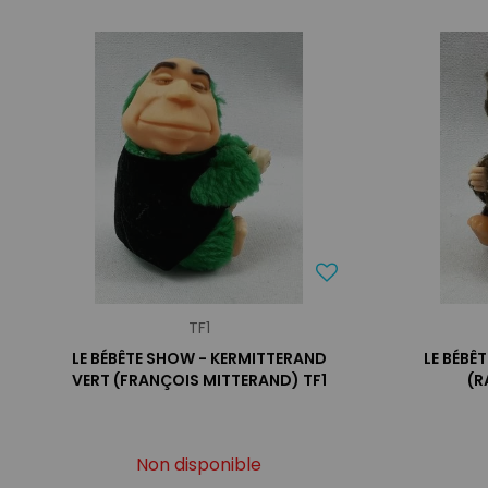
TF1
LE BÉBÊTE SHOW - KERMITTERAND
LE BÉBÊ
VERT (FRANÇOIS MITTERAND) TF1
(R
Non disponible