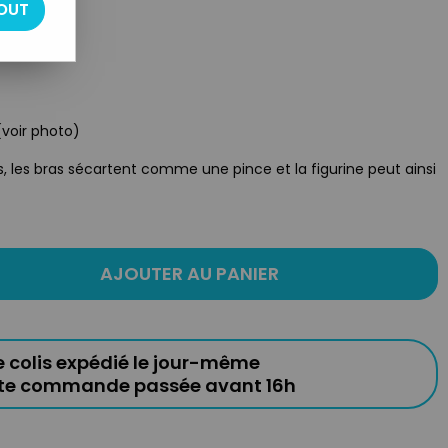
OUT
(voir photo)
s, les bras sécartent comme une pince et la figurine peut ainsi
AJOUTER AU PANIER
e colis expédié le jour-même
ute commande passée avant 16h