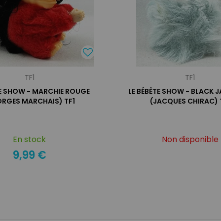
TF1
TF1
TE SHOW - MARCHIE ROUGE
LE BÉBÊTE SHOW - BLACK J
ORGES MARCHAIS) TF1
(JACQUES CHIRAC) 
En stock
Non disponible
9,99 €