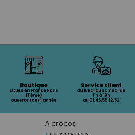
Boutique
Service client
située en France Paris
du lundi au samedi de
(11ème)
11h à 19h
ouverte tout l'année
au 01.43.55.12.52
A propos
Qui sommes-nous ?