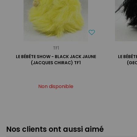
TF1
LE BÉBÊTE SHOW - BLACK JACK JAUNE
LE BÉBÊ
(JACQUES CHIRAC) TF1
(GE
Non disponible
Nos clients ont aussi aimé