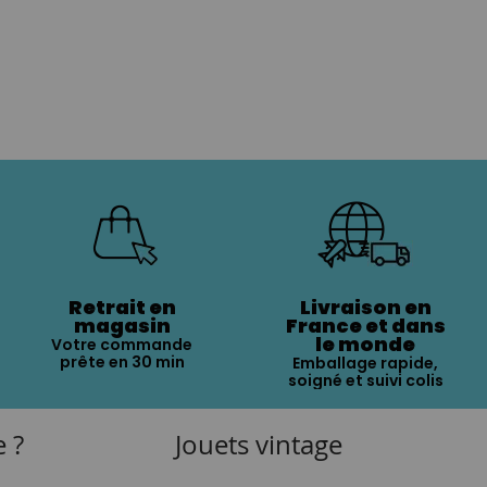
Retrait en
Livraison en
magasin
France et dans
le monde
Votre commande
prête en 30 min
Emballage rapide,
soigné et suivi colis
e ?
Jouets vintage