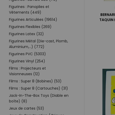
Figurines : Panoplies et
Vêtements (449)
BERNARD
Figurines Articulées (19614)
TAQUIN 
Figurines Flexibles (269)
Figurines Latex (32)
Figurines Métal (Die-cast, Plomb,
Aluminium,...) (772)
Figurines PVC (5303)
Figurines Vinyl (254)
Films : Projecteurs et
Visionneuses (12)
Films : Super 8 (Bobines) (53)
Films : Super 8 (Cartouches) (31)
Jack-In-The-Box Toys (Diable en
boîte) (8)
Jeux de cartes (53)