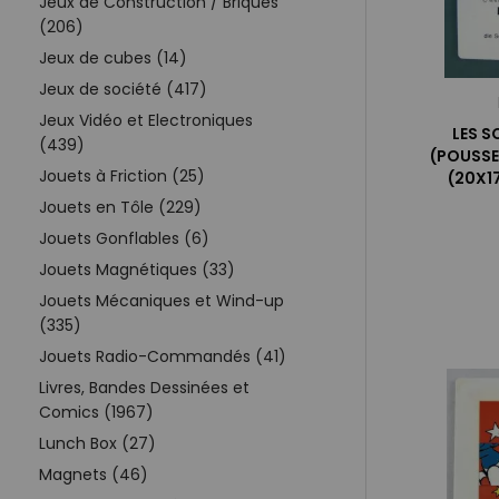
Jeux de Construction / Briques
(206)
Jeux de cubes (14)
Jeux de société (417)
Jeux Vidéo et Electroniques
LES 
(439)
(POUSSE
Jouets à Friction (25)
(20X1
Jouets en Tôle (229)
Jouets Gonflables (6)
Jouets Magnétiques (33)
Jouets Mécaniques et Wind-up
(335)
Jouets Radio-Commandés (41)
Livres, Bandes Dessinées et
Comics (1967)
Lunch Box (27)
Magnets (46)