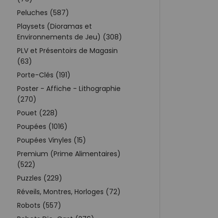
Peluches (587)
Playsets (Dioramas et
Environnements de Jeu) (308)
PLV et Présentoirs de Magasin
(63)
Porte-Clés (191)
Poster - Affiche - Lithographie
(270)
Pouet (228)
Poupées (1016)
Poupées Vinyles (15)
Premium (Prime Alimentaires)
(522)
Puzzles (229)
Réveils, Montres, Horloges (72)
Robots (557)