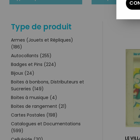
CON
Type de produit
Armes (Jouets et Répliques)
(186)
Autocollants (255)
Badges et Pins (224)
Bijoux (24)
Boites à bonbons, Distributeurs et
Sucreries (149)
Boites à musique (4)
Boites de rangement (21)
Cartes Postales (198)
Catalogues et Documentations
(599)
LE VIL
Celluloïde (20)