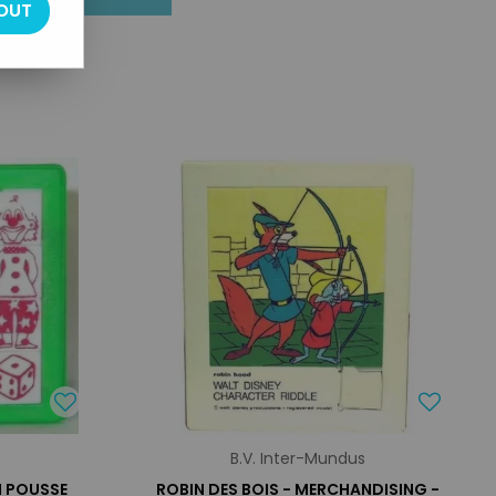
OUT
B.V. Inter-Mundus
N POUSSE
ROBIN DES BOIS - MERCHANDISING -