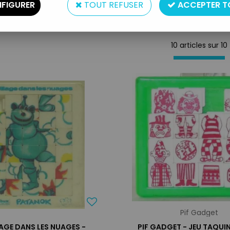
FIGURER
TOUT REFUSER
ACCEPTER T
10 articles sur
10
Pif Gadget
LAGE DANS LES NUAGES -
PIF GADGET - JEU TAQUI