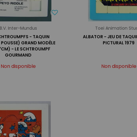
B.V. Inter-Mundus
Toei Animation Stu
SCHTROUMPFS - TAQUIN
ALBATOR - JEU DE TAQUI
 POUSSE) GRAND MODÈLE
PICTURAL 1979
7CM) - LE SCHTROUMPF
GOURMAND
Non disponible
Non disponible