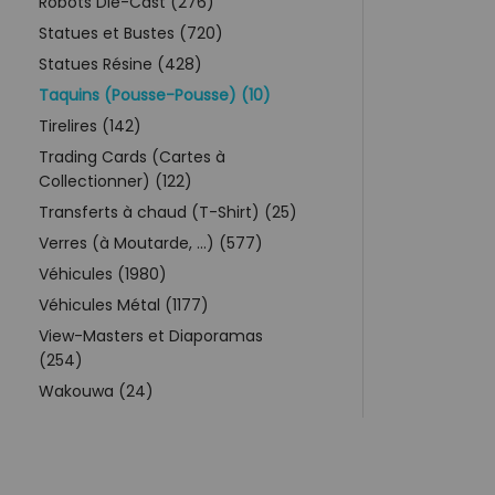
Robots Die-Cast (276)
Statues et Bustes (720)
Statues Résine (428)
Taquins (Pousse-Pousse) (10)
Tirelires (142)
Trading Cards (Cartes à
Collectionner) (122)
Transferts à chaud (T-Shirt) (25)
Verres (à Moutarde, ...) (577)
Véhicules (1980)
Véhicules Métal (1177)
View-Masters et Diaporamas
(254)
Wakouwa (24)