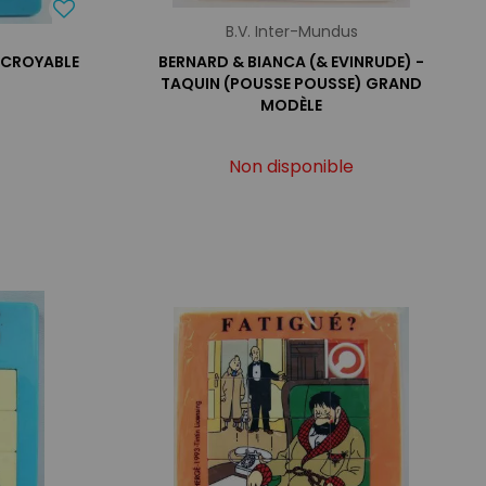
B.V. Inter-Mundus
INCROYABLE
BERNARD & BIANCA (& EVINRUDE) -
TAQUIN (POUSSE POUSSE) GRAND
MODÈLE
Non disponible