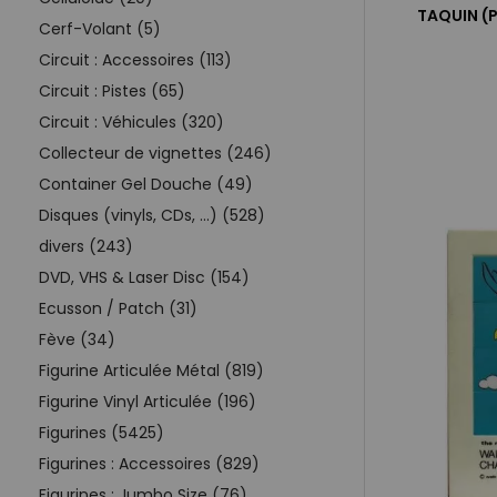
TAQUIN (
Cerf-Volant (5)
Circuit : Accessoires (113)
Circuit : Pistes (65)
Circuit : Véhicules (320)
Collecteur de vignettes (246)
Container Gel Douche (49)
Disques (vinyls, CDs, ...) (528)
divers (243)
DVD, VHS & Laser Disc (154)
Ecusson / Patch (31)
Fève (34)
Figurine Articulée Métal (819)
Figurine Vinyl Articulée (196)
Figurines (5425)
Figurines : Accessoires (829)
Figurines : Jumbo Size (76)