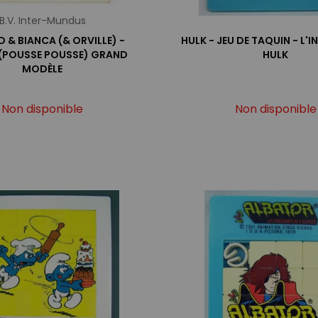
B.V. Inter-Mundus
 & BIANCA (& ORVILLE) -
HULK - JEU DE TAQUIN - L'
(POUSSE POUSSE) GRAND
HULK
MODÈLE
Non disponible
Non disponible