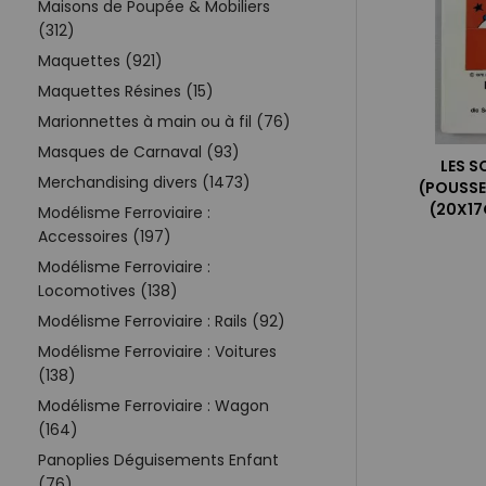
Maisons de Poupée & Mobiliers
(312)
Maquettes (921)
Maquettes Résines (15)
Marionnettes à main ou à fil (76)
Masques de Carnaval (93)
LES 
Merchandising divers (1473)
(POUSSE
(20X17
Modélisme Ferroviaire :
Accessoires (197)
Modélisme Ferroviaire :
Locomotives (138)
Modélisme Ferroviaire : Rails (92)
Modélisme Ferroviaire : Voitures
(138)
Modélisme Ferroviaire : Wagon
(164)
Panoplies Déguisements Enfant
(76)