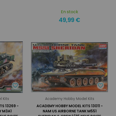
En stock
49,99 €
 Kits
Academy Hobby Model Kits
S 13269 -
ACADEMY HOBBY MODEL KITS 13011 -
Y M3A1
NAM US AIRBORNE TANK M551