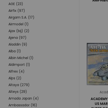
AMPHIBIO
AGE (23)
Airfix (97)
Airgam S.A. (17)
Airmodel (1)
Ajax (bij) (2)
Ajena (97)
Aladdin (9)
Alba (1)
Albin Michel (1)
Aldimport (1)
Alfrex (4)
Alps (2)
Altaya (279)
Alteys (29)
Acad
Amada Japan (4)
ACADEMY 
US MAR
Ambassador (16)