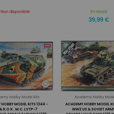
Non disponible
En stock
39,99 €
emy Hobby Model Kits
Academy Hobby Model
HOBBY MODEL KITS 1344 -
ACADEMY HOBBY MODEL KIT
 & R.O.K . M.C. LVTP-7
WW2 US & SOVIET ARM