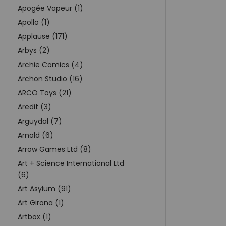
Apogée Vapeur (1)
Apollo (1)
Applause (171)
Arbys (2)
Archie Comics (4)
Archon Studio (16)
ARCO Toys (21)
Aredit (3)
Arguydal (7)
Arnold (6)
Arrow Games Ltd (8)
Art + Science International Ltd
(6)
Art Asylum (91)
Art Girona (1)
Artbox (1)