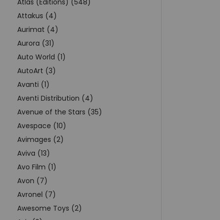
Atlas (Editions) (548)
Attakus (4)
Aurimat (4)
Aurora (31)
Auto World (1)
AutoArt (3)
Avanti (1)
Aventi Distribution (4)
Avenue of the Stars (35)
Avespace (10)
Avimages (2)
Aviva (13)
Avo Film (1)
Avon (7)
Avronel (7)
Awesome Toys (2)