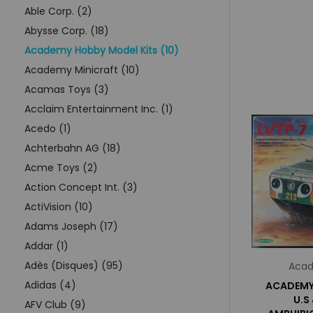
Able Corp. (2)
Abysse Corp. (18)
Academy Hobby Model Kits (10)
Academy Minicraft (10)
Acamas Toys (3)
Acclaim Entertainment Inc. (1)
Acedo (1)
Achterbahn AG (18)
Acme Toys (2)
Action Concept Int. (3)
ActiVision (10)
Adams Joseph (17)
Addar (1)
Adès (Disques) (95)
Acad
Adidas (4)
ACADEMY 
U.S
AFV Club (9)