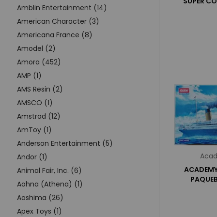
SUPER CO
Amblin Entertainment (14)
American Character (3)
Americana France (8)
Amodel (2)
Amora (452)
AMP (1)
AMS Resin (2)
AMSCO (1)
Amstrad (12)
AmToy (1)
Anderson Entertainment (5)
Acad
Andor (1)
ACADEMY 
Animal Fair, Inc. (6)
PAQUEB
Aohna (Athena) (1)
Aoshima (26)
Apex Toys (1)