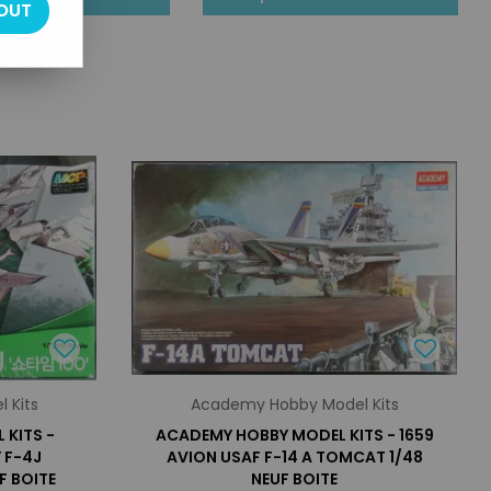
OUT
 Kits
Academy Hobby Model Kits
KITS -
ACADEMY HOBBY MODEL KITS - 1659
 F-4J
AVION USAF F-14 A TOMCAT 1/48
F BOITE
NEUF BOITE