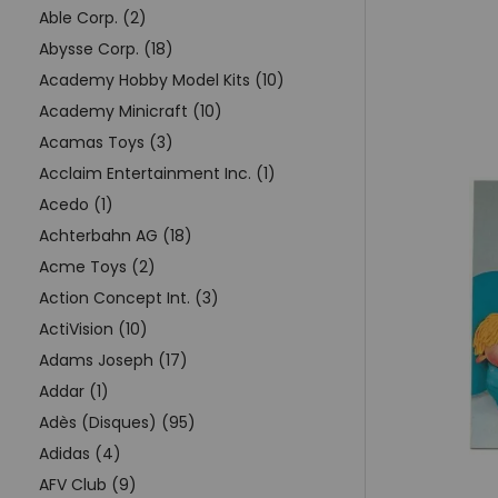
Able Corp. (2)
Abysse Corp. (18)
Academy Hobby Model Kits (10)
Academy Minicraft (10)
Acamas Toys (3)
Acclaim Entertainment Inc. (1)
Acedo (1)
Achterbahn AG (18)
Acme Toys (2)
Action Concept Int. (3)
ActiVision (10)
Adams Joseph (17)
Addar (1)
Adès (Disques) (95)
Adidas (4)
AFV Club (9)