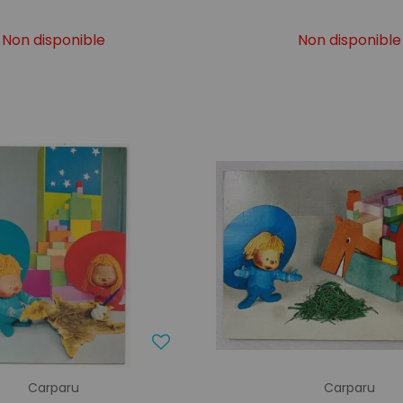
Non disponible
Non disponible
Carparu
Carparu