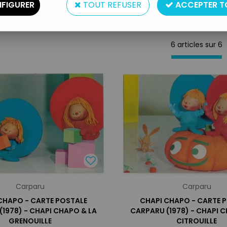
FIGURER
TOUT REFUSER
ACCEPTER T
6 articles sur
6
Carparu
Carparu
CHAPO - CARTE POSTALE
CHAPI CHAPO - CARTE 
1978) - CHAPI CHAPO & LA
CARPARU (1978) - CHAPI C
GRENOUILLE
CITROUILLE