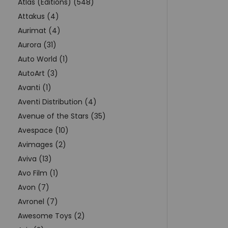
Atlas (Editions) (548)
Attakus (4)
Aurimat (4)
Aurora (31)
Auto World (1)
AutoArt (3)
Avanti (1)
Aventi Distribution (4)
Avenue of the Stars (35)
Avespace (10)
Avimages (2)
Aviva (13)
Avo Film (1)
Avon (7)
Avronel (7)
Awesome Toys (2)