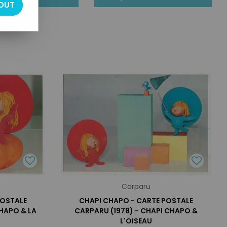
OUT
Carparu
POSTALE
CHAPI CHAPO - CARTE POSTALE
HAPO & LA
CARPARU (1978) - CHAPI CHAPO &
L'OISEAU