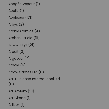
Apogée Vapeur (1)
Apollo (1)
Applause (171)
Arbys (2)
Archie Comics (4)
Archon Studio (16)
ARCO Toys (21)
Aredit (3)
Arguydal (7)
Arnold (6)
Arrow Games Ltd (8)
Art + Science International Ltd
(6)
Art Asylum (91)
Art Girona (1)
Artbox (1)