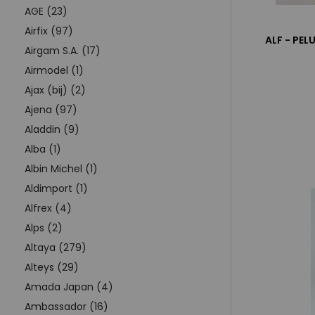
AGE (23)
Airfix (97)
ALF - PE
Airgam S.A. (17)
Airmodel (1)
Ajax (bij) (2)
Ajena (97)
Aladdin (9)
Alba (1)
Albin Michel (1)
Aldimport (1)
Alfrex (4)
Alps (2)
Altaya (279)
Alteys (29)
Amada Japan (4)
Ambassador (16)