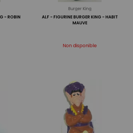
Burger King
NG - ROBIN
ALF - FIGURINE BURGER KING - HABIT
MAUVE
Non disponible