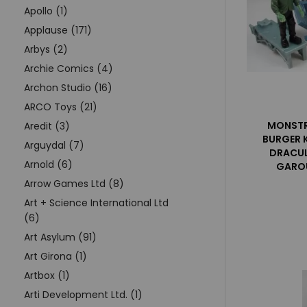
Apollo (1)
Applause (171)
Arbys (2)
Archie Comics (4)
Archon Studio (16)
ARCO Toys (21)
MONSTR
Aredit (3)
BURGER K
Arguydal (7)
DRACUL
Arnold (6)
GAROU
Arrow Games Ltd (8)
Art + Science International Ltd
(6)
Art Asylum (91)
Art Girona (1)
Artbox (1)
Arti Development Ltd. (1)