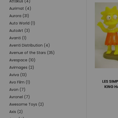
Attakus (4)
Aurimat (4)
Aurora (31)
Auto World (1)
AutoArt (3)
Avanti (1)
Aventi Distribution (4)
Avenue of the Stars (35)
Avespace (10)
Avimages (2)
Aviva (13)
LES SIM
Avo Film (1)
KING H
Avon (7)
Avronel (7)
Awesome Toys (2)
Axis (2)