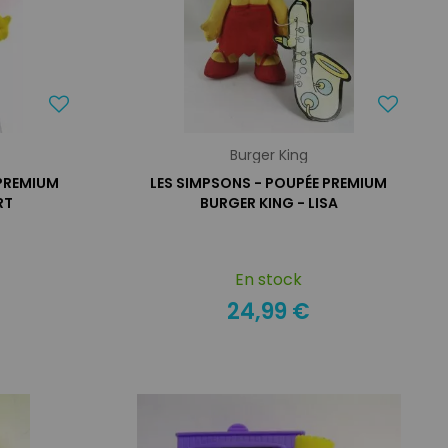
Burger King
 PREMIUM
LES SIMPSONS - POUPÉE PREMIUM
RT
BURGER KING - LISA
En stock
24,99 €