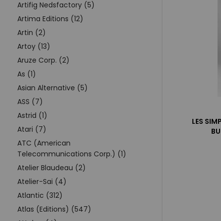
Artifig Nedsfactory (5)
Artima Editions (12)
Artin (2)
Artoy (13)
Aruze Corp. (2)
As (1)
Asian Alternative (5)
ASS (7)
Astrid (1)
LES SIM
Atari (7)
BU
ATC (American
Telecommunications Corp.) (1)
Atelier Blaudeau (2)
Atelier-Sai (4)
Atlantic (312)
Atlas (Editions) (547)