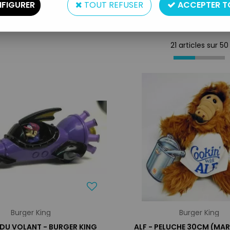
FIGURER
TOUT REFUSER
ACCEPTER T
21 articles sur
50
Burger King
Burger King
 DU VOLANT - BURGER KING
ALF - PELUCHE 30CM (MA