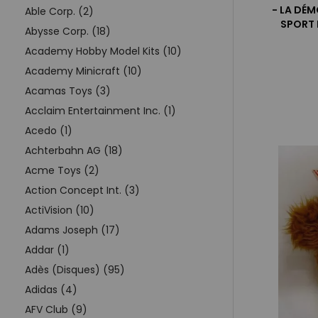
- LA DÉ
Able Corp. (2)
SPORT 
Abysse Corp. (18)
Academy Hobby Model Kits (10)
Academy Minicraft (10)
Acamas Toys (3)
Acclaim Entertainment Inc. (1)
Acedo (1)
Achterbahn AG (18)
Acme Toys (2)
Action Concept Int. (3)
ActiVision (10)
Adams Joseph (17)
Addar (1)
Adès (Disques) (95)
Adidas (4)
AFV Club (9)