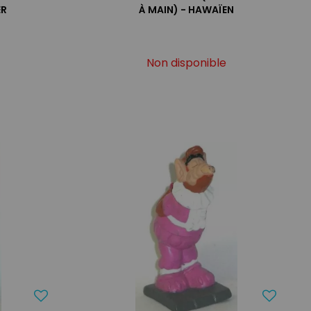
ER
À MAIN) - HAWAÏEN
Non disponible