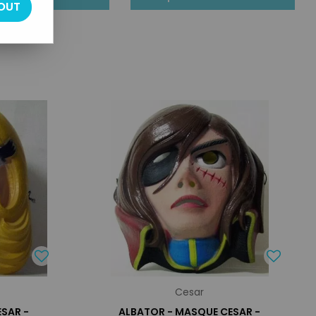
OUT
Cesar
SAR -
ALBATOR - MASQUE CESAR -