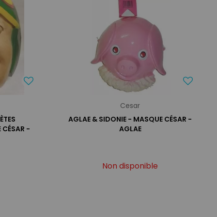
Cesar
NÈTES
AGLAE & SIDONIE - MASQUE CÉSAR -
 CÉSAR -
AGLAE
Non disponible