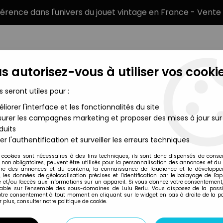
éférence dans l'univers du jouet vintage en France - Vente 
s autorisez-vous à utiliser vos cookie
s seront utiles pour :
liorer l'interface et les fonctionnalités du site
MARQUES
TYPE DE PRODUIT
PRÉCOMM
urer les campagnes marketing et proposer des mises à jour sur
duits
er l'authentification et surveiller les erreurs techniques
Cesar
 cookies sont nécessaires à des fins techniques, ils sont donc dispensés de cons
, non obligatoires, peuvent être utilisés pour la personnalisation des annonces et du
re des annonces et du contenu, la connaissance de l'audience et le développ
, les données de géolocalisation précises et l'identification par le balayage de l'app
 et/ou l'accès aux informations sur un appareil. Si vous donnez votre consentement,
lable sur l’ensemble des sous-domaines de Lulu Berlu. Vous disposez de la possib
votre consentement à tout moment en cliquant sur le widget en bas à droite de la p
 plus, consulter notre politique de cookie.
Prix
Disponib