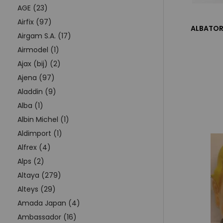
AGE (23)
Airfix (97)
ALBATOR
Airgam S.A. (17)
Airmodel (1)
Ajax (bij) (2)
Ajena (97)
Aladdin (9)
Alba (1)
Albin Michel (1)
Aldimport (1)
Alfrex (4)
Alps (2)
Altaya (279)
Alteys (29)
Amada Japan (4)
Ambassador (16)