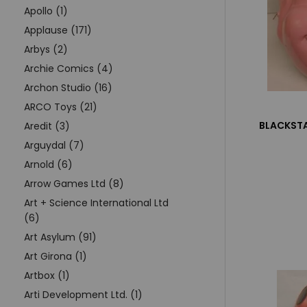
Apollo (1)
Applause (171)
Arbys (2)
Archie Comics (4)
Archon Studio (16)
ARCO Toys (21)
BLACKSTA
Aredit (3)
Arguydal (7)
Arnold (6)
Arrow Games Ltd (8)
Art + Science International Ltd
(6)
Art Asylum (91)
Art Girona (1)
Artbox (1)
Arti Development Ltd. (1)