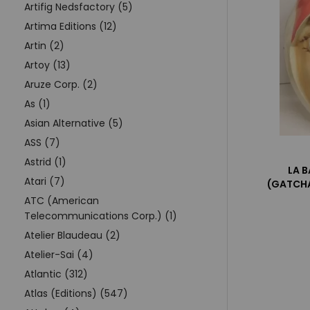
Artifig Nedsfactory (5)
Artima Editions (12)
Artin (2)
Artoy (13)
Aruze Corp. (2)
As (1)
Asian Alternative (5)
ASS (7)
Astrid (1)
LA B
Atari (7)
(GATCHA
ATC (American
Telecommunications Corp.) (1)
Atelier Blaudeau (2)
Atelier-Sai (4)
Atlantic (312)
Atlas (Editions) (547)