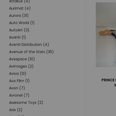
Attakus (4)
Aurimat (4)
Aurora (31)
Auto World (1)
AutoArt (3)
Avanti (1)
Aventi Distribution (4)
Avenue of the Stars (35)
Avespace (10)
Avimages (2)
Aviva (13)
PRINCE 
Avo Film (1)
Avon (7)
Avronel (7)
Awesome Toys (2)
Axis (2)