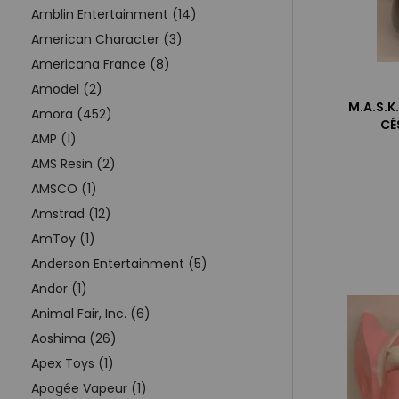
Amblin Entertainment (14)
American Character (3)
Americana France (8)
Amodel (2)
M.A.S.K
Amora (452)
CÉ
AMP (1)
AMS Resin (2)
AMSCO (1)
Amstrad (12)
AmToy (1)
Anderson Entertainment (5)
Andor (1)
Animal Fair, Inc. (6)
Aoshima (26)
Apex Toys (1)
Apogée Vapeur (1)