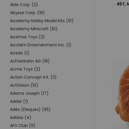
45T, 
Able Corp. (2)
Abysse Corp. (18)
Academy Hobby Model Kits (10)
Academy Minicraft (10)
Acamas Toys (3)
Acclaim Entertainment Inc. (1)
Acedo (1)
Achterbahn AG (18)
Acme Toys (2)
Action Concept Int. (3)
ActiVision (10)
Adams Joseph (17)
Addar (1)
Adès (Disques) (95)
Adidas (4)
AFV Club (9)