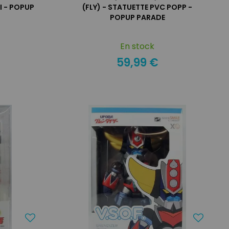
I - POPUP
(FLY) - STATUETTE PVC POPP -
POPUP PARADE
En stock
59,99 €