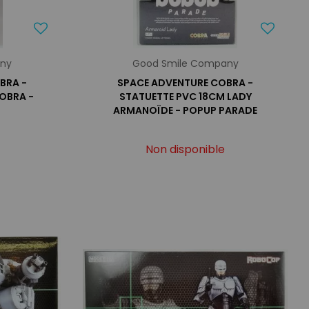
any
Good Smile Company
BRA -
SPACE ADVENTURE COBRA -
OBRA -
STATUETTE PVC 18CM LADY
ARMANOÏDE - POPUP PARADE
Non disponible