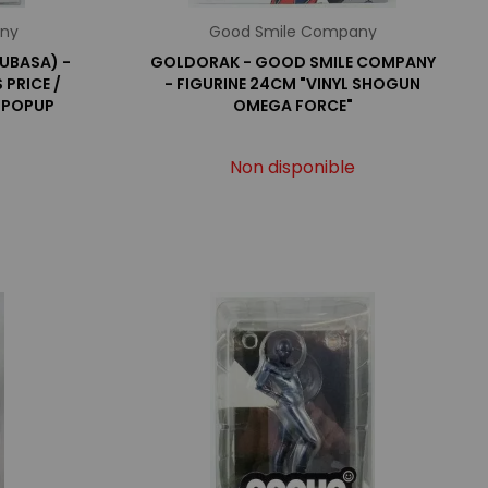
any
Good Smile Company
SUBASA) -
GOLDORAK - GOOD SMILE COMPANY
PRICE /
- FIGURINE 24CM "VINYL SHOGUN
 POPUP
OMEGA FORCE"
Non disponible