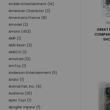
Amblin Entertainment (14)
American Character (3)
Americana France (8)
Go
Amodel (2)
GREAT 
Amora (452)
COMPANY
AMP (1)
SHO
AMS Resin (2)
AMSCO (1)
Amstrad (12)
AmToy (1)
Anderson Entertainment (5)
Andor (1)
Animal Fair, Inc. (6)
Aoshima (26)
Apex Toys (1)
Apogée Vapeur (1)