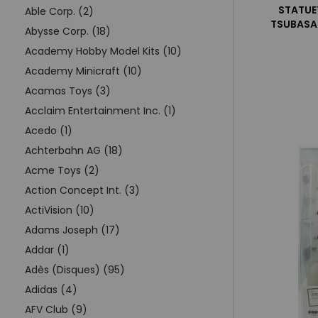
STATUET
Able Corp. (2)
TSUBASA
Abysse Corp. (18)
Academy Hobby Model Kits (10)
Academy Minicraft (10)
Acamas Toys (3)
Acclaim Entertainment Inc. (1)
Acedo (1)
Achterbahn AG (18)
Acme Toys (2)
Action Concept Int. (3)
ActiVision (10)
Adams Joseph (17)
Addar (1)
Adès (Disques) (95)
Adidas (4)
AFV Club (9)