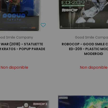
od Smile Company
Good Smile Comp
WAR (2018) - STATUETTE
ROBOCOP - GOOD SMILE 
M KRATOS - POPUP PARADE
ED-209 - PLASTIC MOD
MODEROID
Non disponible
Non disponible