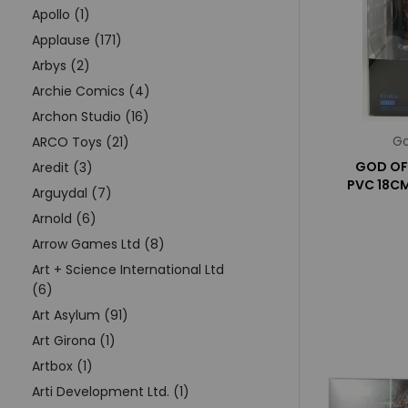
Apollo (1)
Applause (171)
Arbys (2)
Archie Comics (4)
Archon Studio (16)
Go
ARCO Toys (21)
GOD OF 
Aredit (3)
PVC 18C
Arguydal (7)
Arnold (6)
Arrow Games Ltd (8)
Art + Science International Ltd
(6)
Art Asylum (91)
Art Girona (1)
Artbox (1)
Arti Development Ltd. (1)