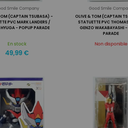
od Smile Company
Good Smile Comp
TOM (CAPTAIN TSUBASA) -
OLIVE & TOM (CAPTAIN T
TTE PVC MARK LANDERS /
STATUETTE PVC THOMAS 
 HYUGA - POPUP PARADE
GENZO WAKABAYASHI -
PARADE
En stock
Non disponible
49,99 €