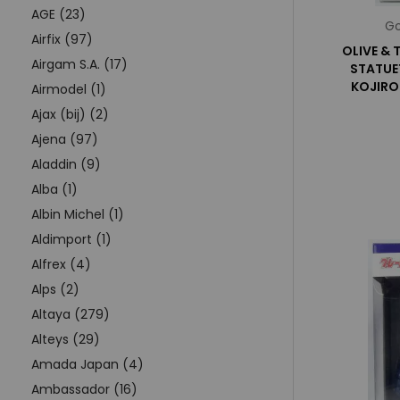
AGE (23)
Go
Airfix (97)
OLIVE & 
Airgam S.A. (17)
STATUE
KOJIRO
Airmodel (1)
Ajax (bij) (2)
Ajena (97)
Aladdin (9)
Alba (1)
Albin Michel (1)
Aldimport (1)
Alfrex (4)
Alps (2)
Altaya (279)
Alteys (29)
Amada Japan (4)
Ambassador (16)