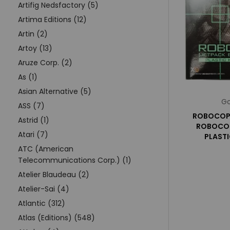
Artifig Nedsfactory (5)
Artima Editions (12)
Artin (2)
Artoy (13)
Aruze Corp. (2)
As (1)
Asian Alternative (5)
Go
ASS (7)
ROBOCOP 
Astrid (1)
ROBOCOP
Atari (7)
PLAST
ATC (American
Telecommunications Corp.) (1)
Atelier Blaudeau (2)
Atelier-Sai (4)
Atlantic (312)
Atlas (Editions) (548)