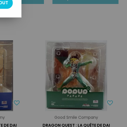
OUT
any
Good Smile Company
E DE DAI
DRAGON QUEST : LA QUÊTE DE DAI