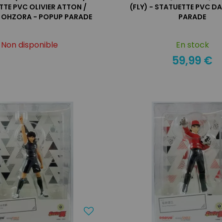
TE PVC OLIVIER ATTON /
(FLY) - STATUETTE PVC DA
 OHZORA - POPUP PARADE
PARADE
Non disponible
En stock
59,99 €