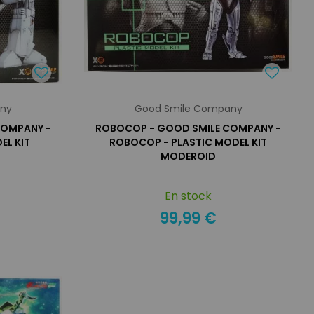
any
Good Smile Company
COMPANY -
ROBOCOP - GOOD SMILE COMPANY -
EL KIT
ROBOCOP - PLASTIC MODEL KIT
MODEROID
En stock
99,99 €