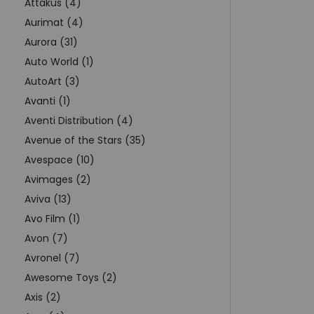
Attakus (4)
Aurimat (4)
Aurora (31)
Auto World (1)
AutoArt (3)
Avanti (1)
Aventi Distribution (4)
Avenue of the Stars (35)
Avespace (10)
Avimages (2)
Aviva (13)
Avo Film (1)
Avon (7)
Avronel (7)
Awesome Toys (2)
Axis (2)