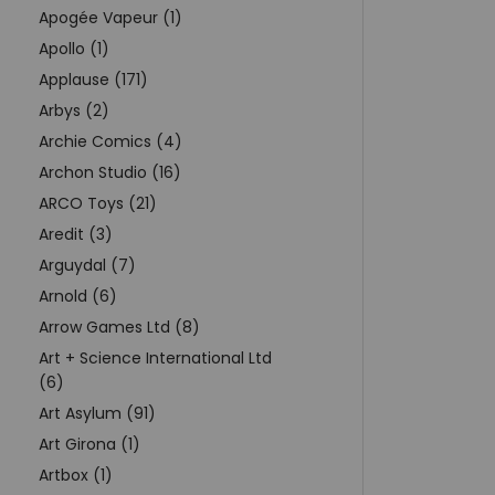
Apogée Vapeur (1)
Apollo (1)
Applause (171)
Arbys (2)
Archie Comics (4)
Archon Studio (16)
ARCO Toys (21)
Aredit (3)
Arguydal (7)
Arnold (6)
Arrow Games Ltd (8)
Art + Science International Ltd
(6)
Art Asylum (91)
Art Girona (1)
Artbox (1)