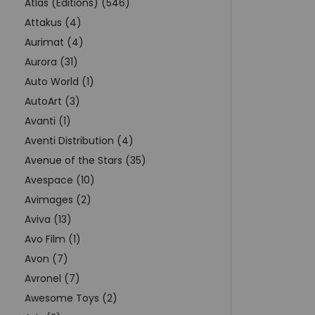
Atlas (Editions) (546)
Attakus (4)
Aurimat (4)
Aurora (31)
Auto World (1)
AutoArt (3)
Avanti (1)
Aventi Distribution (4)
Avenue of the Stars (35)
Avespace (10)
Avimages (2)
Aviva (13)
Avo Film (1)
Avon (7)
Avronel (7)
Awesome Toys (2)