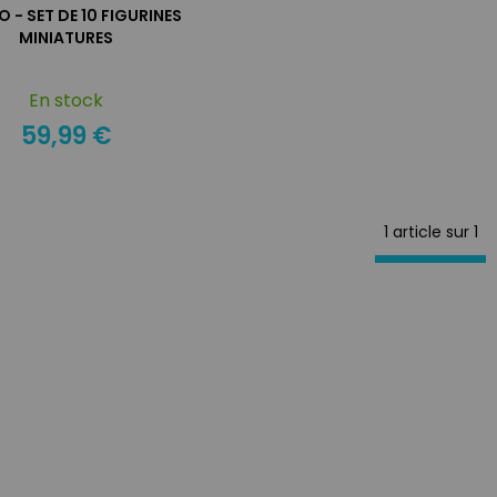
O - SET DE 10 FIGURINES
MINIATURES
En stock
59,99 €
1 article sur
1