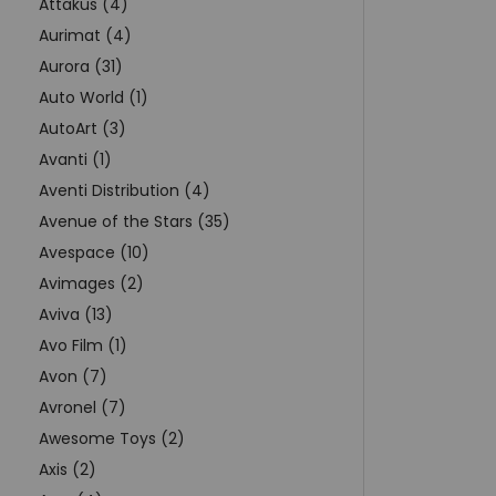
Attakus (4)
Aurimat (4)
Aurora (31)
Auto World (1)
AutoArt (3)
Avanti (1)
Aventi Distribution (4)
Avenue of the Stars (35)
Avespace (10)
Avimages (2)
Aviva (13)
Avo Film (1)
Avon (7)
Avronel (7)
Awesome Toys (2)
Axis (2)