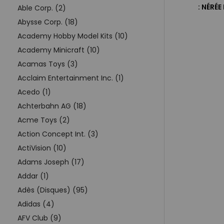
: NÉRÉ
Able Corp. (2)
Abysse Corp. (18)
Academy Hobby Model Kits (10)
Academy Minicraft (10)
Acamas Toys (3)
Acclaim Entertainment Inc. (1)
Acedo (1)
Achterbahn AG (18)
Acme Toys (2)
Action Concept Int. (3)
ActiVision (10)
Adams Joseph (17)
Addar (1)
Adès (Disques) (95)
Adidas (4)
AFV Club (9)