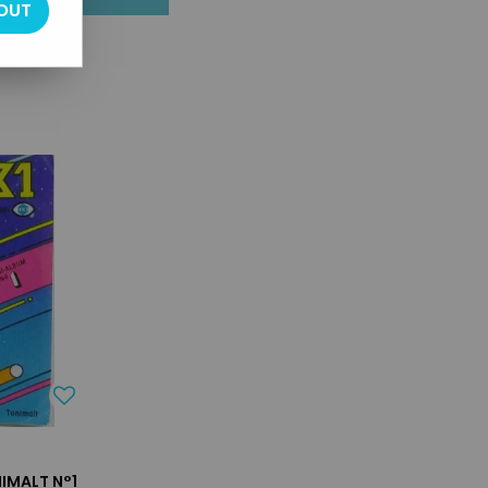
OUT
IMALT N°1