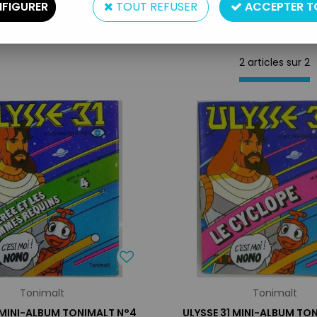
FIGURER
TOUT REFUSER
ACCEPTER T
2 articles sur
2
Tonimalt
Tonimalt
 MINI-ALBUM TONIMALT N°4
ULYSSE 31 MINI-ALBUM TON