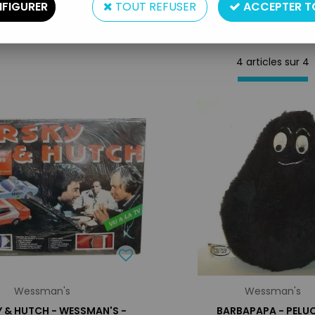
FIGURER
TOUT REFUSER
ACCEPTER T
4 articles sur
4
Wessman's
Wessman's
 & HUTCH - WESSMAN'S -
BARBAPAPA - PELU