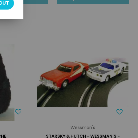
OUT
Wessman's
CHE
STARSKY & HUTCH - WESSMAN'S -