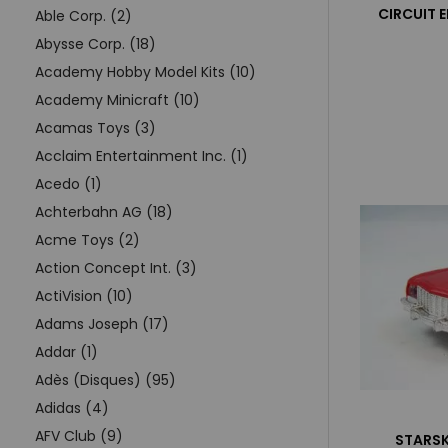
CIRCUIT E
Able Corp. (2)
Abysse Corp. (18)
Academy Hobby Model Kits (10)
Academy Minicraft (10)
Acamas Toys (3)
Acclaim Entertainment Inc. (1)
Acedo (1)
Achterbahn AG (18)
Acme Toys (2)
Action Concept Int. (3)
ActiVision (10)
Adams Joseph (17)
Addar (1)
Adès (Disques) (95)
Adidas (4)
AFV Club (9)
STARSK