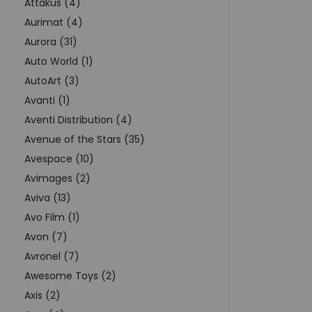
Attakus (4)
Aurimat (4)
Aurora (31)
Auto World (1)
AutoArt (3)
Avanti (1)
Aventi Distribution (4)
Avenue of the Stars (35)
Avespace (10)
Avimages (2)
Aviva (13)
Avo Film (1)
Avon (7)
Avronel (7)
Awesome Toys (2)
Axis (2)