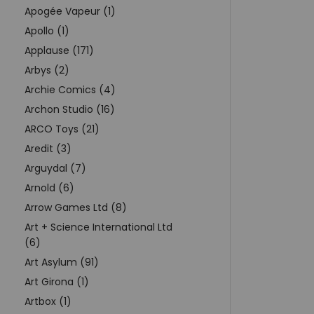
Apogée Vapeur (1)
Apollo (1)
Applause (171)
Arbys (2)
Archie Comics (4)
Archon Studio (16)
ARCO Toys (21)
Aredit (3)
Arguydal (7)
Arnold (6)
Arrow Games Ltd (8)
Art + Science International Ltd
(6)
Art Asylum (91)
Art Girona (1)
Artbox (1)