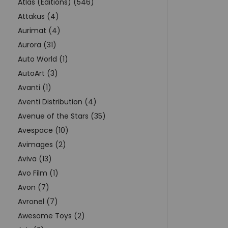
Atlas (Editions) (546)
Attakus (4)
Aurimat (4)
Aurora (31)
Auto World (1)
AutoArt (3)
Avanti (1)
Aventi Distribution (4)
Avenue of the Stars (35)
Avespace (10)
Avimages (2)
Aviva (13)
Avo Film (1)
Avon (7)
Avronel (7)
Awesome Toys (2)