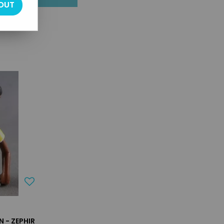
OUT
N - ZEPHIR