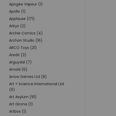
Apogée Vapeur (1)
Apollo (1)
Applause (171)
Arbys (2)
Archie Comics (4)
Archon Studio (16)
ARCO Toys (21)
Aredit (3)
Arguydal (7)
Arnold (6)
Arrow Games Ltd (8)
Art + Science International Ltd
(6)
Art Asylum (91)
Art Girona (1)
Artbox (1)