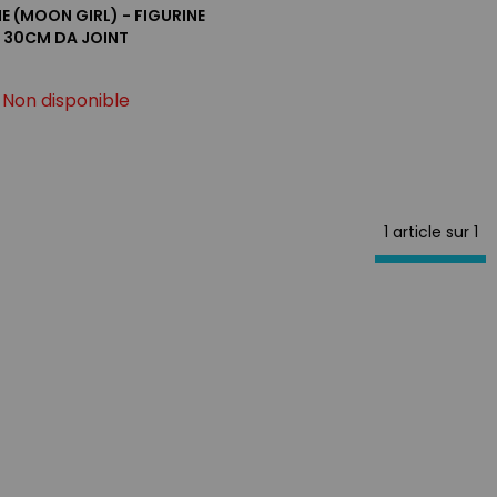
 (MOON GIRL) - FIGURINE
30CM DA JOINT
Non disponible
1 article sur
1