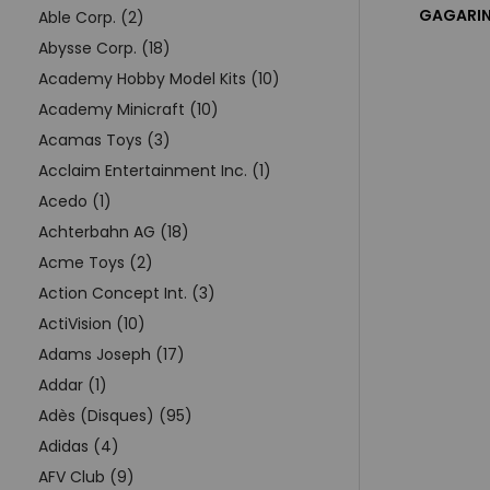
GAGARINE
Able Corp. (2)
Abysse Corp. (18)
Academy Hobby Model Kits (10)
Academy Minicraft (10)
Acamas Toys (3)
Acclaim Entertainment Inc. (1)
Acedo (1)
Achterbahn AG (18)
Acme Toys (2)
Action Concept Int. (3)
ActiVision (10)
Adams Joseph (17)
Addar (1)
Adès (Disques) (95)
Adidas (4)
AFV Club (9)