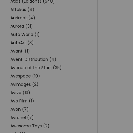
Atlas (Editions) (548)
Attakus (4)
Aurimat (4)
Aurora (31)
Auto World (1)
AutoArt (3)
Avanti (1)
Aventi Distribution (4)
Avenue of the Stars (35)
Avespace (10)
Avimages (2)
Aviva (13)
Avo Film (1)
Avon (7)
Avronel (7)
Awesome Toys (2)